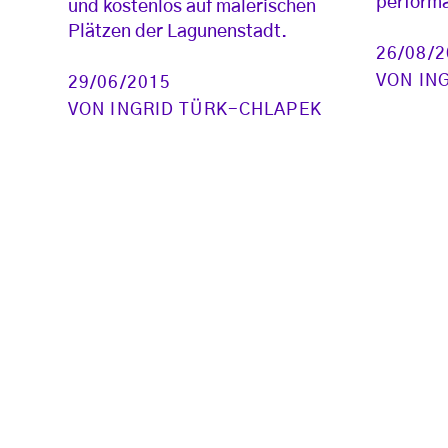
performa
und kostenlos auf malerischen
Plätzen der Lagunenstadt.
26/08/
VON
IN
29/06/2015
VON
INGRID TÜRK-CHLAPEK
Seitennummerierung