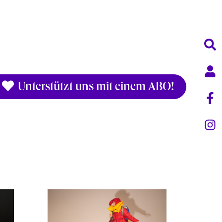
Unterstützt uns mit einem ABO!