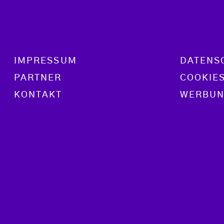
Footer menu
IMPRESSUM
DATENS
PARTNER
COOKIE
KONTAKT
WERBUN