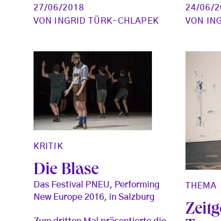
24/06/
27/06/2018
VON
IN
VON
INGRID TÜRK-CHLAPEK
KRITIK
Die Blase
Das Festival PNEU, Performing
THEMA
New Europe 2016, in Salzburg
Zeit