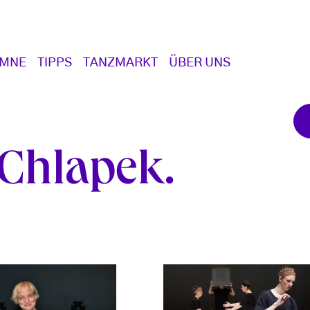
UMNE
TIPPS
TANZMARKT
ÜBER UNS
-Chlapek