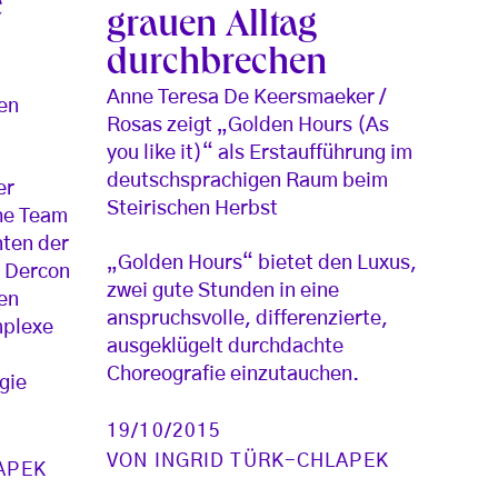
e
grauen Alltag
durchbrechen
Anne Teresa De Keersmaeker /
hen
Rosas zeigt „Golden Hours (As
you like it)“ als Erstaufführung im
deutschsprachigen Raum beim
er
Steirischen Herbst
he Team
nten der
„Golden Hours“ bietet den Luxus,
s Dercon
zwei gute Stunden in eine
len
anspruchsvolle, differenzierte,
mplexe
ausgeklügelt durchdachte
Choreografie einzutauchen.
gie
19/10/2015
VON
INGRID TÜRK-CHLAPEK
APEK