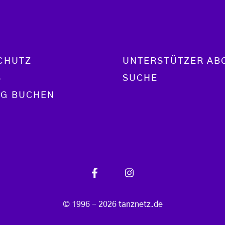
CHUTZ
UNTERSTÜTZER AB
S
SUCHE
G BUCHEN
© 1996 - 2026 tanznetz.de