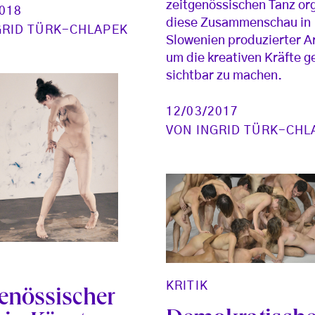
zeitgenössischen Tanz org
2018
diese Zusammenschau in
GRID TÜRK-CHLAPEK
Slowenien produzierter A
um die kreativen Kräfte g
sichtbar zu machen.
12/03/2017
VON
INGRID TÜRK-CHL
KRITIK
genössischer