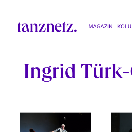
Direkt zum Inhalt
Main navigation
MAGAZIN
KOL
Ingrid Türk