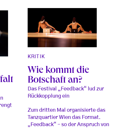
KRITIK
Wie kommt die
falt
Botschaft an?
Das Festival „Feedback“ lud zur
Rückkopplung ein
in
rengt
Zum dritten Mal organisierte das
Tanzquartier Wien das Format.
„Feedback“ – so der Anspruch von