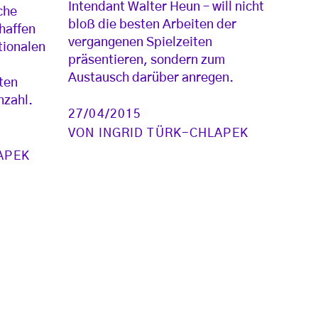
Intendant Walter Heun – will nicht
che
bloß die besten Arbeiten der
haffen
vergangenen Spielzeiten
tionalen
präsentieren, sondern zum
Austausch darüber anregen.
ten
nzahl.
27/04/2015
VON
INGRID TÜRK-CHLAPEK
APEK