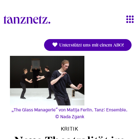
Direkt zum Inhalt
Unterstützt uns mit einem ABO!
„The Glass Managerie" von Matija Ferlin. Tanz: Ensemble.
Nada Zgank
KRITIK