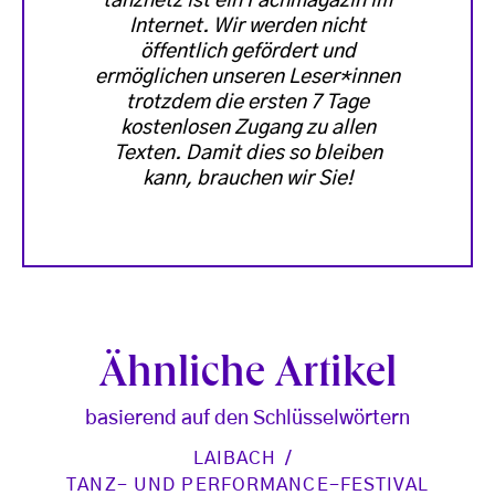
tanznetz ist ein Fachmagazin im
Internet. Wir werden nicht
öffentlich gefördert und
ermöglichen unseren Leser*innen
trotzdem die ersten 7 Tage
kostenlosen Zugang zu allen
Texten. Damit dies so bleiben
kann, brauchen wir Sie!
Ähnliche Artikel
basierend auf den Schlüsselwörtern
LAIBACH
TANZ- UND PERFORMANCE-FESTIVAL