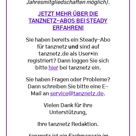
Jahresmitgliedschaften möglich)
.
JETZT MEHR ÜBER DIE
TANZNETZ-ABOS BEI STEADY
ERFAHREN!
Sie haben bereits ein Steady-Abo
für tanznetz
und
sind auf
tanznetz.de als User*in
registriert? Dann loggen Sie sich
bitte
hier
bei tanznetz ein.
Sie haben Fragen oder Probleme?
Dann schreiben Sie bitte eine E-
Mail an
service@tanznetz.de
.
Vielen Dank für Ihre
Unterstützung,
Ihre tanznetz Redaktion.