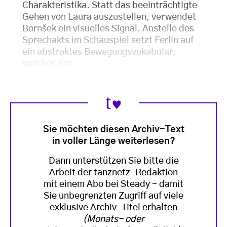
Charakteristika. Statt das beeinträchtigte
Gehen von Laura auszustellen, verwendet
Bornšek ein visuelles Signal. Anstelle des
Sprechakts im Schauspiel setzt Ferlin auf
ein abstraktes Bewegungsvokabular,
welches der
Sie möchten diesen Archiv-Text
in voller Länge weiterlesen?
Dann unterstützen Sie bitte die
Arbeit der tanznetz-Redaktion
mit einem Abo bei Steady - damit
Sie unbegrenzten Zugriff auf viele
exklusive Archiv-Titel erhalten
(Monats- oder