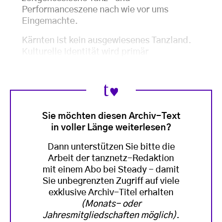
Performanceszene nach wie vor ums
Eingemachte.
Kärnten ist kein ausgewiesenes Tanzland.
Kulturelle Identität wird primär
Sie möchten diesen Archiv-Text
in voller Länge weiterlesen?
Dann unterstützen Sie bitte die
Arbeit der tanznetz-Redaktion
mit einem Abo bei Steady - damit
Sie unbegrenzten Zugriff auf viele
exklusive Archiv-Titel erhalten
(Monats- oder
Jahresmitgliedschaften möglich)
.