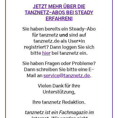
JETZT MEHR ÜBER DIE
TANZNETZ-ABOS BEI STEADY
ERFAHREN!
Sie haben bereits ein Steady-Abo
für tanznetz
und
sind auf
tanznetz.de als User*in
registriert? Dann loggen Sie sich
bitte
hier
bei tanznetz ein.
Sie haben Fragen oder Probleme?
Dann schreiben Sie bitte eine E-
Mail an
service@tanznetz.de
.
Vielen Dank für Ihre
Unterstützung,
Ihre tanznetz Redaktion.
tanznetz ist ein Fachmagazin im