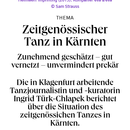
Heimweh: imprinting (2015). Kompanie: eva & eva
Sam Strauss
THEMA
Zeitgenössischer
Tanz in Kärnten
Zunehmend geschätzt – gut
vernetzt – unvermindert prekär
Die in Klagenfurt arbeitende
Tanzjournalistin und -kuratorin
Ingrid Türk-Chlapek berichtet
über die Situation des
zeitgenössichen Tanzes in
Kärnten.