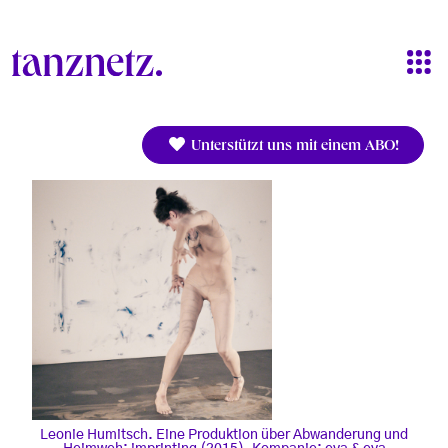
Direkt zum Inhalt
Unterstützt uns mit einem ABO!
Leonie Humitsch. Eine Produktion über Abwanderung und