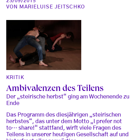
23/09/2015
VON
MARIELUISE JEITSCHKO
KRITIK
Ambivalenzen des Teilens
Der „steirische herbst“ ging am Wochenende zu
Ende
Das Programm des diesjährigen „steirischen
herbstes“, das unter dem Motto „I prefer not
to… share!“ stattfand, wirft viele Fragen des
Teilens in unserer heutigen Gesellschaft auf und