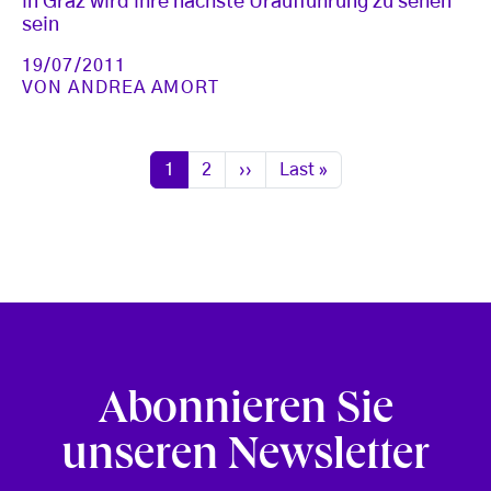
in Graz wird ihre nächste Uraufführung zu sehen
sein
19/07/2011
VON
ANDREA AMORT
Seitennummerierung
Seite
Seite
Nächste Seite
Letzte Seite
1
2
››
Last »
Abonnieren Sie
unseren Newsletter