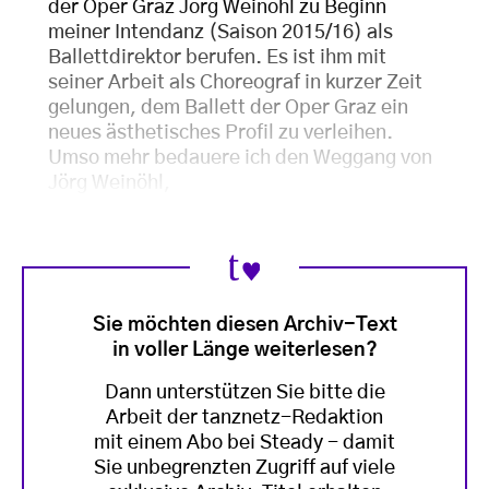
der Oper Graz Jörg Weinöhl zu Beginn
meiner Intendanz (Saison 2015/16) als
Ballettdirektor berufen. Es ist ihm mit
seiner Arbeit als Choreograf in kurzer Zeit
gelungen, dem Ballett der Oper Graz ein
neues ästhetisches Profil zu verleihen.
Umso mehr bedauere ich den Weggang von
Jörg Weinöhl,
Sie möchten diesen Archiv-Text
in voller Länge weiterlesen?
Dann unterstützen Sie bitte die
Arbeit der tanznetz-Redaktion
mit einem Abo bei Steady - damit
Sie unbegrenzten Zugriff auf viele