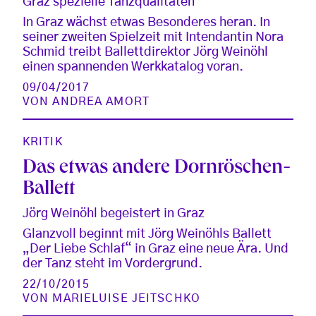
Graz spezielle Tanzqualitäten
In Graz wächst etwas Besonderes heran. In
seiner zweiten Spielzeit mit Intendantin Nora
Schmid treibt Ballettdirektor Jörg Weinöhl
einen spannenden Werkkatalog voran.
09/04/2017
VON
ANDREA AMORT
KRITIK
Das etwas andere Dornröschen-
Ballett
Jörg Weinöhl begeistert in Graz
Glanzvoll beginnt mit Jörg Weinöhls Ballett
„Der Liebe Schlaf“ in Graz eine neue Ära. Und
der Tanz steht im Vordergrund.
22/10/2015
VON
MARIELUISE JEITSCHKO