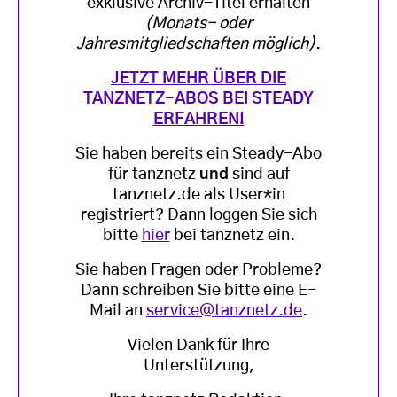
exklusive Archiv-Titel erhalten
(Monats- oder
Jahresmitgliedschaften möglich)
.
JETZT MEHR ÜBER DIE
TANZNETZ-ABOS BEI STEADY
ERFAHREN!
Sie haben bereits ein Steady-Abo
für tanznetz
und
sind auf
tanznetz.de als User*in
registriert? Dann loggen Sie sich
bitte
hier
bei tanznetz ein.
Sie haben Fragen oder Probleme?
Dann schreiben Sie bitte eine E-
Mail an
service@tanznetz.de
.
Vielen Dank für Ihre
Unterstützung,