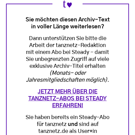
Sie möchten diesen Archiv-Text
in voller Länge weiterlesen?
Dann unterstützen Sie bitte die
Arbeit der tanznetz-Redaktion
mit einem Abo bei Steady - damit
Sie unbegrenzten Zugriff auf viele
exklusive Archiv-Titel erhalten
(Monats- oder
Jahresmitgliedschaften möglich)
.
JETZT MEHR ÜBER DIE
TANZNETZ-ABOS BEI STEADY
ERFAHREN!
Sie haben bereits ein Steady-Abo
für tanznetz
und
sind auf
tanznetz.de als User*in