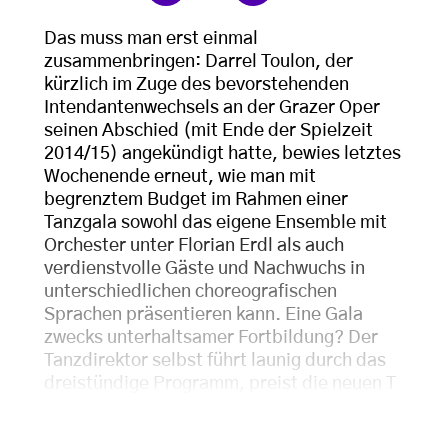
Das muss man erst einmal
zusammenbringen: Darrel Toulon, der
kürzlich im Zuge des bevorstehenden
Intendantenwechsels an der Grazer Oper
seinen Abschied (mit Ende der Spielzeit
2014/15) angekündigt hatte, bewies letztes
Wochenende erneut, wie man mit
begrenztem Budget im Rahmen einer
Tanzgala sowohl das eigene Ensemble mit
Orchester unter Florian Erdl als auch
verdienstvolle Gäste und Nachwuchs in
unterschiedlichen choreografischen
Sprachen präsentieren kann. Eine Gala
zwecks unterhaltsamer Fortbildung? Der
Tanzdirektor selbst führt launig durch das
dreistündige Programm, preist die neuen T