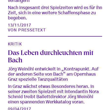
verlängern
Nach insgesamt drei Spielzeiten wird es für ihn
Zeit, sich in eine weitere Schaffensphase zu
begeben.
13/11/2017
VON
PRESSETEXT
KRITIK
Das Leben durchleuchten mit
Bach
Jörg Weinöhl entwickelt in „Kontrapunkt. Auf
der anderen Seite von Bach“ am Opernhaus
Graz spezielle Tanzqualitäten
In Graz wächst etwas Besonderes heran. In
seiner zweiten Spielzeit mit Intendantin Nora
Schmid treibt Ballettdirektor Jörg Weinöhl
einen spannenden Werkkatalog voran.
09/04/2017