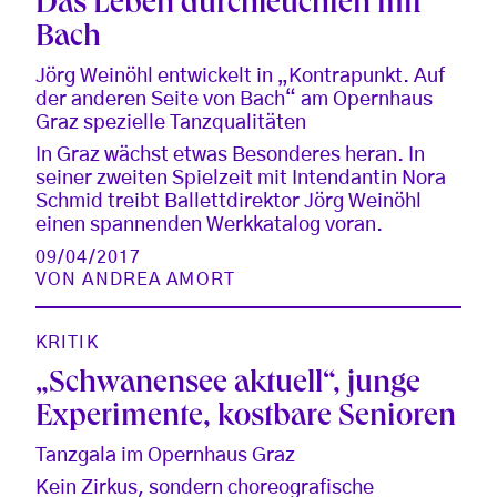
Das Leben durchleuchten mit
Bach
Jörg Weinöhl entwickelt in „Kontrapunkt. Auf
der anderen Seite von Bach“ am Opernhaus
Graz spezielle Tanzqualitäten
In Graz wächst etwas Besonderes heran. In
seiner zweiten Spielzeit mit Intendantin Nora
Schmid treibt Ballettdirektor Jörg Weinöhl
einen spannenden Werkkatalog voran.
09/04/2017
VON
ANDREA AMORT
KRITIK
„Schwanensee aktuell“, junge
Experimente, kostbare Senioren
Tanzgala im Opernhaus Graz
Kein Zirkus, sondern choreografische