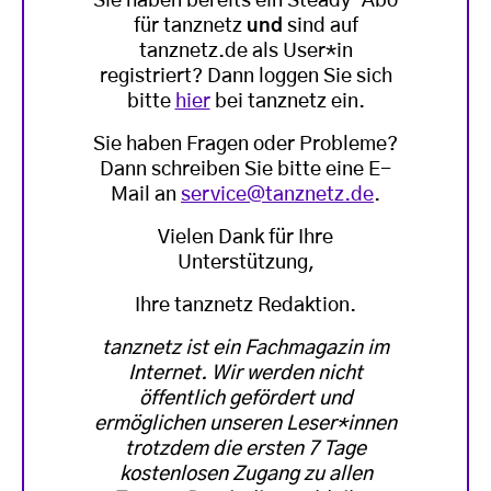
Sie haben bereits ein Steady-Abo
für tanznetz
und
sind auf
tanznetz.de als User*in
registriert? Dann loggen Sie sich
bitte
hier
bei tanznetz ein.
Sie haben Fragen oder Probleme?
Dann schreiben Sie bitte eine E-
Mail an
service@tanznetz.de
.
Vielen Dank für Ihre
Unterstützung,
Ihre tanznetz Redaktion.
tanznetz ist ein Fachmagazin im
Internet. Wir werden nicht
öffentlich gefördert und
ermöglichen unseren Leser*innen
trotzdem die ersten 7 Tage
kostenlosen Zugang zu allen