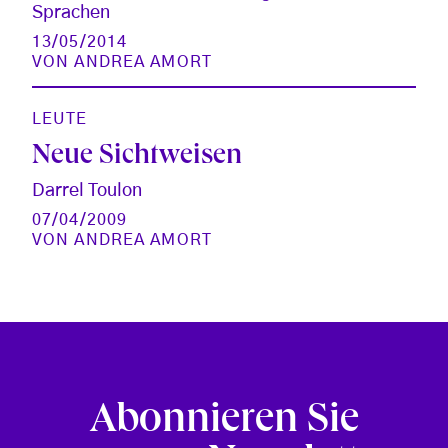
Sprachen
13/05/2014
VON
ANDREA AMORT
LEUTE
Neue Sichtweisen
Darrel Toulon
07/04/2009
VON
ANDREA AMORT
Abonnieren Sie