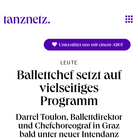
Direkt zum Inhalt
Unterstützt uns mit einem ABO!
LEUTE
Ballettchef setzt auf
vielseitiges
Programm
Darrel Toulon, Ballettdirektor
und Chefchoreograf in Graz
bald unter neuer Intendanz