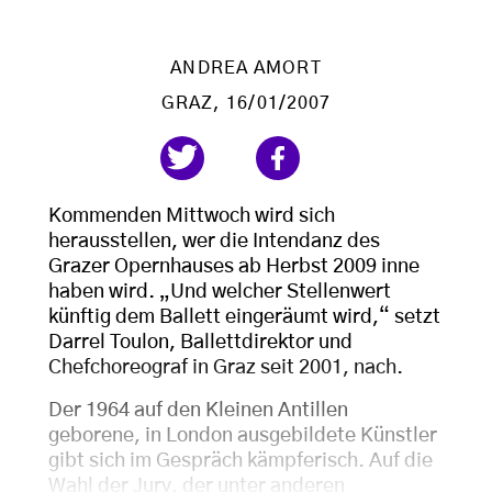
ANDREA AMORT
GRAZ
, 16/01/2007
Kommenden Mittwoch wird sich
herausstellen, wer die Intendanz des
Grazer Opernhauses ab Herbst 2009 inne
haben wird. „Und welcher Stellenwert
künftig dem Ballett eingeräumt wird,“ setzt
Darrel Toulon, Ballettdirektor und
Chefchoreograf in Graz seit 2001, nach.
Der 1964 auf den Kleinen Antillen
geborene, in London ausgebildete Künstler
gibt sich im Gespräch kämpferisch. Auf die
Wahl der Jury, der unter anderen