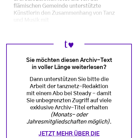
flämischen Gemeinde unterstützte
Künstlerin den Zusammenhang von Tanz
und Musik mit
Sie möchten diesen Archiv-Text
in voller Länge weiterlesen?
Dann unterstützen Sie bitte die
Arbeit der tanznetz-Redaktion
mit einem Abo bei Steady - damit
Sie unbegrenzten Zugriff auf viele
exklusive Archiv-Titel erhalten
(Monats- oder
Jahresmitgliedschaften möglich)
.
JETZT MEHR ÜBER DIE