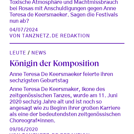
Toxische Atmosphäre und Machtmissbrauch
bei Rosas mit Anschuldigungen gegen Anne
Teresa de Keersmaeker. Sagen die Festivals
nun ab?
04/07/2024
VON
TANZNETZ.DE REDAKTION
LEUTE
/
NEWS
Königin der Komposition
Anne Teresa De Keersmaeker feierte ihren
sechzigsten Geburtstag
Anne Teresa De Keersmaker, Ikone des
zeitgenössischen Tanzes, wurde am 11. Juni
2020 sechzig Jahre alt und ist noch so
angesagt wie zu Beginn ihrer großen Karriere
als eine der bedeutendsten zeitgenössischen
Choreograf*innen.
09/06/2020