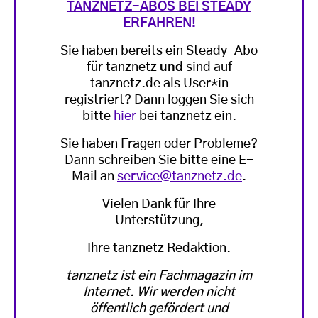
TANZNETZ-ABOS BEI STEADY
ERFAHREN!
Sie haben bereits ein Steady-Abo
für tanznetz
und
sind auf
tanznetz.de als User*in
registriert? Dann loggen Sie sich
bitte
hier
bei tanznetz ein.
Sie haben Fragen oder Probleme?
Dann schreiben Sie bitte eine E-
Mail an
service@tanznetz.de
.
Vielen Dank für Ihre
Unterstützung,
Ihre tanznetz Redaktion.
tanznetz ist ein Fachmagazin im
Internet. Wir werden nicht
öffentlich gefördert und