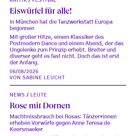
KRITIK
/
FESTIVAL
Eiswürfel für alle!
In München hat die Tanzwerkstatt Europa
begonnen
Mit großer Hitze, einem Klassiker des
Postmodern Dance und einem Abend, der das
Ungelenke zum Prinzip erhebt. Breiter und
diverser geht es fast nicht. Doch das ist erst
der Anfang.
06/08/2026
VON
SABINE LEUCHT
NEWS
/
LEUTE
Rose mit Dornen
Machtmissbrauch bei Rosas: Tänzer*innen
erheben Vorwürfe gegen Anne Teresa de
Keersmaeker