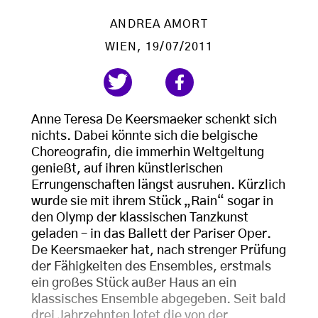
ANDREA AMORT
WIEN
, 19/07/2011
Anne Teresa De Keersmaeker schenkt sich
nichts. Dabei könnte sich die belgische
Choreografin, die immerhin Weltgeltung
genießt, auf ihren künstlerischen
Errungenschaften längst ausruhen. Kürzlich
wurde sie mit ihrem Stück „Rain“ sogar in
den Olymp der klassischen Tanzkunst
geladen – in das Ballett der Pariser Oper.
De Keersmaeker hat, nach strenger Prüfung
der Fähigkeiten des Ensembles, erstmals
ein großes Stück außer Haus an ein
klassisches Ensemble abgegeben. Seit bald
drei Jahrzehnten lotet die von der