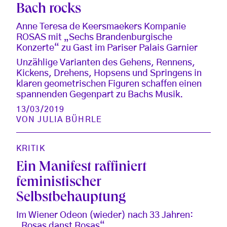
Bach rocks
Anne Teresa de Keersmaekers Kompanie
ROSAS mit „Sechs Brandenburgische
Konzerte“ zu Gast im Pariser Palais Garnier
Unzählige Varianten des Gehens, Rennens,
Kickens, Drehens, Hopsens und Springens in
klaren geometrischen Figuren schaffen einen
spannenden Gegenpart zu Bachs Musik.
13/03/2019
VON
JULIA BÜHRLE
KRITIK
Ein Manifest raffiniert
feministischer
Selbstbehauptung
Im Wiener Odeon (wieder) nach 33 Jahren:
„Rosas danst Rosas“