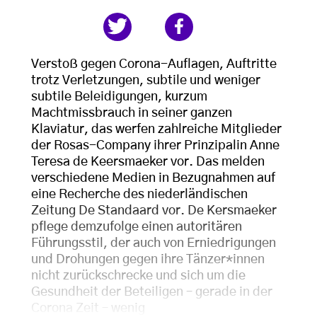
Verstoß gegen Corona-Auflagen, Auftritte
trotz Verletzungen, subtile und weniger
subtile Beleidigungen, kurzum
Machtmissbrauch in seiner ganzen
Klaviatur, das werfen zahlreiche Mitglieder
der Rosas-Company ihrer Prinzipalin Anne
Teresa de Keersmaeker vor. Das melden
verschiedene Medien in Bezugnahmen auf
eine Recherche des niederländischen
Zeitung De Standaard vor. De Kersmaeker
pflege demzufolge einen autoritären
Führungsstil, der auch von Erniedrigungen
und Drohungen gegen ihre Tänzer*innen
nicht zurückschrecke und sich um die
Gesundheit der Beteiligen – gerade in der
Corona Zeit – wenig