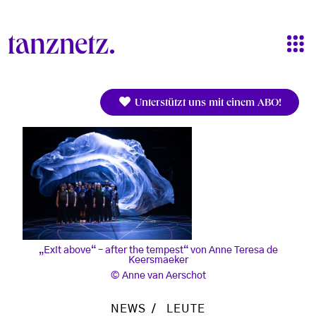
Direkt zum Inhalt
Unterstützt uns mit einem ABO!
„Exit above“ – after the tempest“ von Anne Teresa de
Keersmaeker
Anne van Aerschot
NEWS
LEUTE