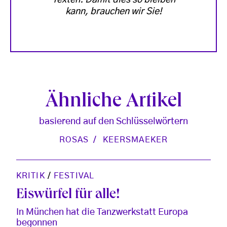
Texten. Damit dies so bleiben
kann, brauchen wir Sie!
Ähnliche Artikel
basierend auf den Schlüsselwörtern
ROSAS
KEERSMAEKER
KRITIK
/
FESTIVAL
Eiswürfel für alle!
In München hat die Tanzwerkstatt Europa
begonnen