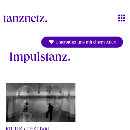
Direkt zum Inhalt
Unterstützt uns mit einem ABO!
Impulstanz
KRITIK
/
FESTIVAL