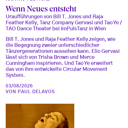
Wenn Neues entsteht
Uraufführungen von Bill T. Jones und Raja
Feather Kelly, Tanz Company Gervasi und Tao Ye /
TAO Dance Theater bei ImPulsTanz in Wien
Bill T. Jones und Raja Feather Kelly zeigen, wie
die Begegnung zweier unterschiedlicher
Tänzergenerationen aussehen kann. Elio Gervasi
lässt sich von Trisha Brown und Merce
Cunningham inspirieren. Und Tao Ye erweitert
das von ihm entwickelte Circular Movement
System.
03/08/2026
VON
PAUL DELAVOS