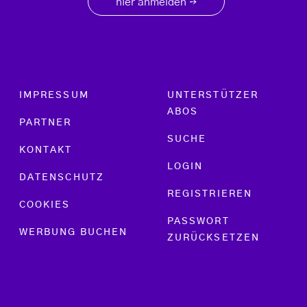
hier anmelden
→
Footer menu
IMPRESSUM
UNTERSTÜTZER
ABOS
PARTNER
SUCHE
KONTAKT
LOGIN
DATENSCHUTZ
REGISTRIEREN
COOKIES
PASSWORT
WERBUNG BUCHEN
ZURÜCKSETZEN