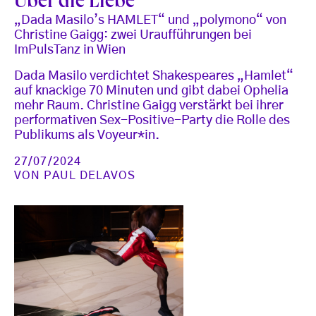
Über die Liebe
„Dada Masilo’s HAMLET“ und „polymono“ von
Christine Gaigg: zwei Uraufführungen bei
ImPulsTanz in Wien
Dada Masilo verdichtet Shakespeares „Hamlet“
auf knackige 70 Minuten und gibt dabei Ophelia
mehr Raum. Christine Gaigg verstärkt bei ihrer
performativen Sex-Positive-Party die Rolle des
Publikums als Voyeur*in.
27/07/2024
VON
PAUL DELAVOS