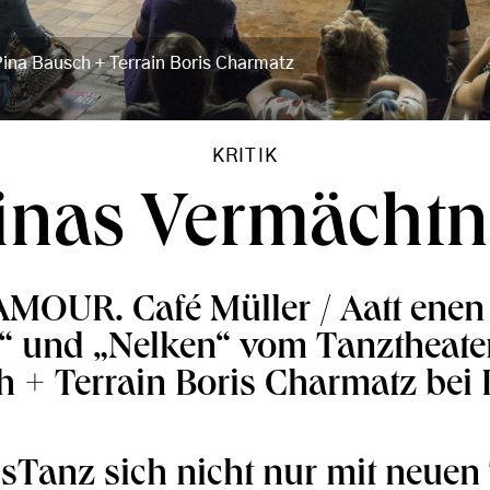
Pina Bausch + Terrain Boris Charmatz
KRITIK
inas Vermächtn
MOUR. Café Müller / Aatt enen 
o“ und „Nelken“ vom Tanztheate
h + Terrain Boris Charmatz bei
sTanz sich nicht nur mit neuen