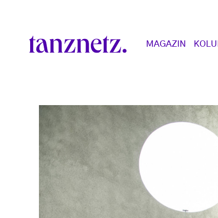
Direkt zum Inhalt
Main navigation
MAGAZIN
KOL