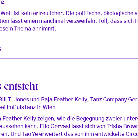
nz
elt ist kein erfreulicher. Die politische, ökologische 
ation lässt einen manchmal verzweifeln. Toll, dass sich
iesem Thema annimmt.
S
entsteht
ill T. Jones und Raja Feather Kelly, Tanz Company Gerv
ei ImPulsTanz in Wien
ja Feather Kelly zeigen, wie die Begegnung zweier unter
ussehen kann. Elio Gervasi lässt sich von Trisha Bro
ren. Und Tao Ye erweitert das von ihm entwickelte Cir