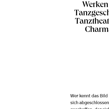
Werken 
Tanzgesch
Tanztheat
Charma
Wer kennt das Bild 
sich abgeschlossen