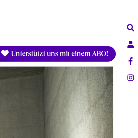
Unterstützt uns mit einem ABO!