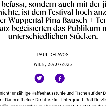
befasst, sondern auch mit der 
ichte, ist dem Festival hoch an
er Wuppertal Pina Bausch + Ter
tz begeisterten das Publikum m
unterschiedlichen Stücken.
PAUL DELAVOS
WIEN
, 20/07/2025
nicht: unzählige Kaffeehausstühle und Tische auf der Bü
er Raum mit einer Drehtüre im Hintergrund. Rolf Borzi