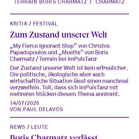
TERRAIN BORIS CHARMATZ
CHARMATZ
KRITIK
/
FESTIVAL
Zum Zustand unserer Welt
„My Fierce Ignorant Step“ von Christos
Papadopoulos und „Muette“ von Boris
Charmatz / Terrain bei ImPulsTanz
Der Zustand unserer Welt ist kein erfreulicher.
Die politische, ökologische aber auch
wirtschaftliche Situation lässt einen manchmal
verzweifeln. Toll, dass sich ImPulsTanz mit
mehreren Stücken diesem Thema annimmt.
14/07/2026
VON
PAUL DELAVOS
NEWS
/
LEUTE