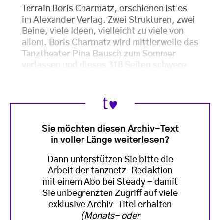
Terrain Boris Charmatz, erschienen ist es
im Alexander Verlag. Zwei Strukturen, zwei
Beine, viele Ideen, vielleicht zu viele von
allem. Boris Charmatz wird mittlerweile das
Tanztheater Pina Bausch zum Sommer
verlassen und dieses 318 Seiten schwere
Sie möchten diesen Archiv-Text
in voller Länge weiterlesen?
Dann unterstützen Sie bitte die
Arbeit der tanznetz-Redaktion
mit einem Abo bei Steady - damit
Sie unbegrenzten Zugriff auf viele
exklusive Archiv-Titel erhalten
(Monats- oder