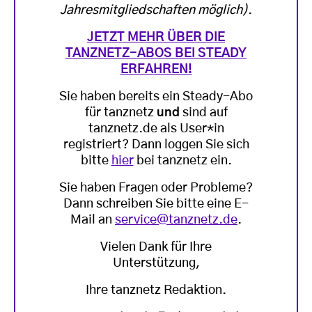
Jahresmitgliedschaften möglich)
.
JETZT MEHR ÜBER DIE
TANZNETZ-ABOS BEI STEADY
ERFAHREN!
Sie haben bereits ein Steady-Abo
für tanznetz
und
sind auf
tanznetz.de als User*in
registriert? Dann loggen Sie sich
bitte
hier
bei tanznetz ein.
Sie haben Fragen oder Probleme?
Dann schreiben Sie bitte eine E-
Mail an
service@tanznetz.de
.
Vielen Dank für Ihre
Unterstützung,
Ihre tanznetz Redaktion.