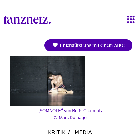
Direkt zum Inhalt
Unterstützt uns mit einem ABO!
„SOMNOLE“ von Boris Charmatz
Marc Domage
KRITIK
MEDIA