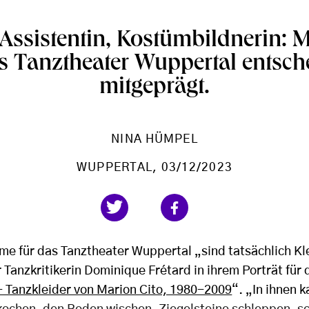
 Assistentin, Kostümbildnerin: M
s Tanztheater Wuppertal entsc
mitgeprägt.
NINA HÜMPEL
WUPPERTAL
, 03/12/2023
e für das Tanztheater Wuppertal „sind tatsächlich Klei
r Tanzkritikerin Dominique Frétard in ihrem Porträt für
 Tanzkleider von Marion Cito, 1980-2009
“. „In ihnen 