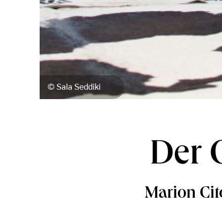
Sala Seddiki
Der 
Marion Cit