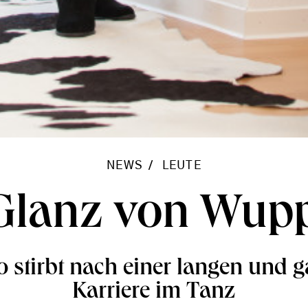
NEWS
LEUTE
Glanz von Wupp
o stirbt nach einer langen und 
Karriere im Tanz