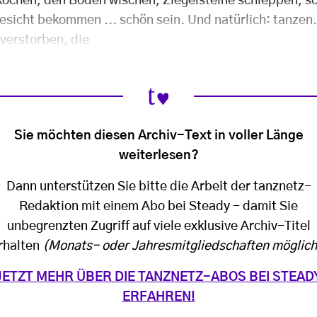
kochen, den Boden wischen, Ziegelsteine schleppen, 
esicht bekommen ... schön sein. Und natürlich: tanze
 verstorben, die
Sie möchten diesen Archiv-Text in voller Länge
weiterlesen?
Dann unterstützen Sie bitte die Arbeit der tanznetz-
Redaktion mit einem Abo bei Steady - damit Sie
unbegrenzten Zugriff auf viele exklusive Archiv-Titel
rhalten
(Monats- oder Jahresmitgliedschaften möglich
JETZT MEHR ÜBER DIE TANZNETZ-ABOS BEI STEAD
ERFAHREN!