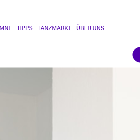
UMNE
TIPPS
TANZMARKT
ÜBER UNS