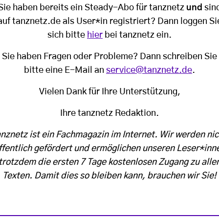
Sie haben bereits ein Steady-Abo für tanznetz
und
sin
auf tanznetz.de als User*in registriert? Dann loggen Si
sich bitte
hier
bei tanznetz ein.
Sie haben Fragen oder Probleme? Dann schreiben Sie
bitte eine E-Mail an
service@tanznetz.de
.
Vielen Dank für Ihre Unterstützung,
Ihre tanznetz Redaktion.
anznetz ist ein Fachmagazin im Internet. Wir werden nic
ffentlich gefördert und ermöglichen unseren Leser*inn
trotzdem die ersten 7 Tage kostenlosen Zugang zu alle
Texten. Damit dies so bleiben kann, brauchen wir Sie!