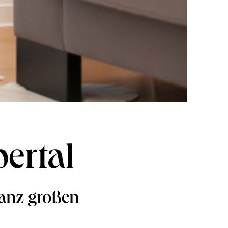
ertal
ganz großen