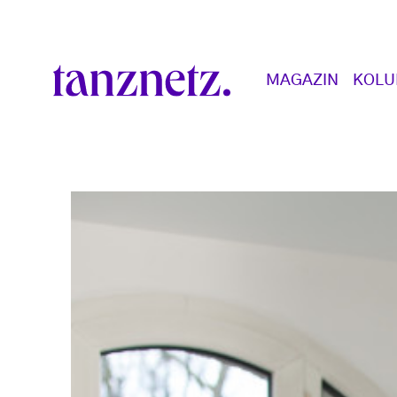
Direkt zum Inhalt
Main navigation
MAGAZIN
KOL