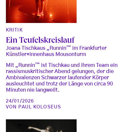
KRITIK
Ein Teufelskreislauf
Joana Tischkaus „Runnin’“ im Frankfurter
Künstler*innenhaus Mousonturm
Mit „Runnin’“ ist Tischkau und ihrem Team ein
rassismuskritischer Abend gelungen, der die
Ambivalenzen Schwarzer laufender Körper
ausleuchtet und trotz der Länge von circa 90
Minuten nie langweilt.
24/01/2026
VON
PAUL KOLOSEUS