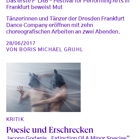
Das erste F°LAB – Festival for Performing Arts in
Frankfurt beweist Mut
Tänzerinnen und Tänzer der Dresden Frankfurt
Dance Company eröffnen mit zehn
choreografischen Arbeiten an zwei Abenden.
28/06/2017
VON
BORIS MICHAEL GRUHL
KRITIK
Poesie und Erschrecken
Jacopo Godanis „Extinction Of A Minor Species“