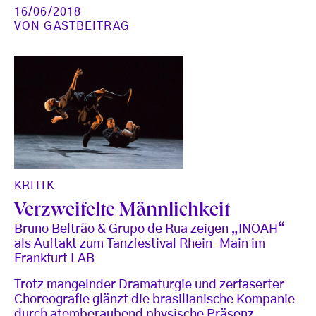
16/06/2018
VON
GASTBEITRAG
KRITIK
Verzweifelte Männlichkeit
Bruno Beltrão & Grupo de Rua zeigen „INOAH“
als Auftakt zum Tanzfestival Rhein-Main im
Frankfurt LAB
Trotz mangelnder Dramaturgie und zerfaserter
Choreografie glänzt die brasilianische Kompanie
durch atemberaubend physische Präsenz.