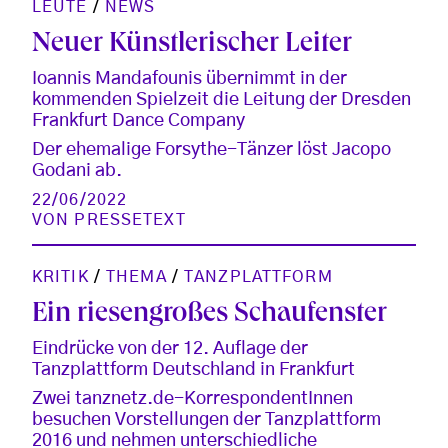
LEUTE
/
NEWS
Neuer Künstlerischer Leiter
Ioannis Mandafounis übernimmt in der
kommenden Spielzeit die Leitung der Dresden
Frankfurt Dance Company
Der ehemalige Forsythe-Tänzer löst Jacopo
Godani ab.
22/06/2022
VON
PRESSETEXT
KRITIK
/
THEMA
/
TANZPLATTFORM
Ein riesengroßes Schaufenster
Eindrücke von der 12. Auflage der
Tanzplattform Deutschland in Frankfurt
Zwei tanznetz.de-KorrespondentInnen
besuchen Vorstellungen der Tanzplattform
2016 und nehmen unterschiedliche