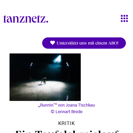
Direkt zum Inhalt
Unterstützt uns mit einem ABO!
„Runnin’“ von Joana Tischkau
Lennart Brede
KRITIK