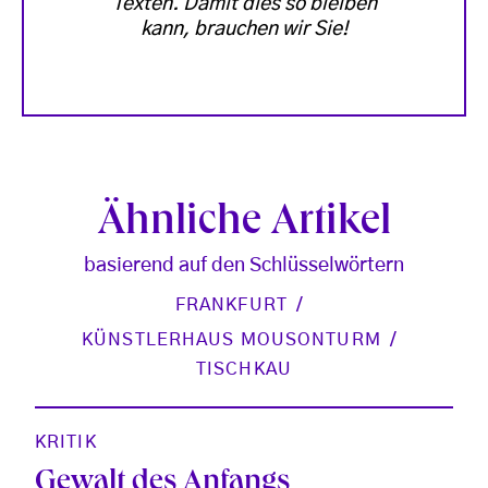
Texten. Damit dies so bleiben
kann, brauchen wir Sie!
Ähnliche Artikel
basierend auf den Schlüsselwörtern
FRANKFURT
KÜNSTLERHAUS MOUSONTURM
TISCHKAU
KRITIK
Gewalt des Anfangs