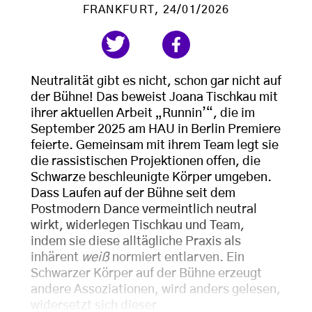
FRANKFURT
, 24/01/2026
Neutralität gibt es nicht, schon gar nicht auf
der Bühne! Das beweist Joana Tischkau mit
ihrer aktuellen Arbeit „Runnin’“, die im
September 2025 am HAU in Berlin Premiere
feierte. Gemeinsam mit ihrem Team legt sie
die rassistischen Projektionen offen, die
Schwarze beschleunigte Körper umgeben.
Dass Laufen auf der Bühne seit dem
Postmodern Dance vermeintlich neutral
wirkt, widerlegen Tischkau und Team,
indem sie diese alltägliche Praxis als
inhärent
weiß
normiert entlarven. Ein
Schwarzer Körper auf der Bühne erzeugt
andere Assoziationen, wird anders gelesen,
widersetzt sich dieser