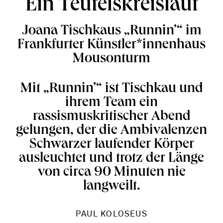
Ein Teufelskreislauf
Joana Tischkaus „Runnin’“ im
Frankfurter Künstler*innenhaus
Mousonturm
Mit „Runnin’“ ist Tischkau und
ihrem Team ein
rassismuskritischer Abend
gelungen, der die Ambivalenzen
Schwarzer laufender Körper
ausleuchtet und trotz der Länge
von circa 90 Minuten nie
langweilt.
PAUL KOLOSEUS