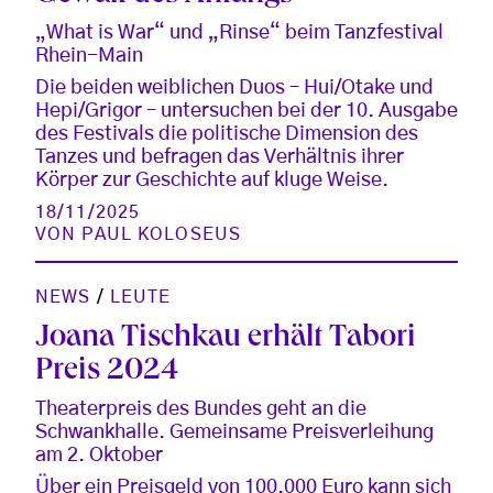
„What is War“ und „Rinse“ beim Tanzfestival
Rhein-Main
Die beiden weiblichen Duos – Hui/Otake und
Hepi/Grigor – untersuchen bei der 10. Ausgabe
des Festivals die politische Dimension des
Tanzes und befragen das Verhältnis ihrer
Körper zur Geschichte auf kluge Weise.
18/11/2025
VON
PAUL KOLOSEUS
NEWS
/
LEUTE
Joana Tischkau erhält Tabori
Preis 2024
Theaterpreis des Bundes geht an die
Schwankhalle. Gemeinsame Preisverleihung
am 2. Oktober
Über ein Preisgeld von 100.000 Euro kann sich