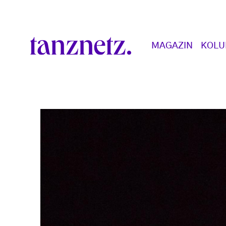
Direkt zum Inhalt
Main navigation
MAGAZIN
KOL