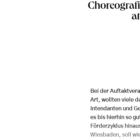
Choreografi
a
Bei der Auftaktver
Art, wollten viele d
Intendanten und Gel
es bis hierhin so g
Förderzyklus hinau
Wiesbaden, soll wi