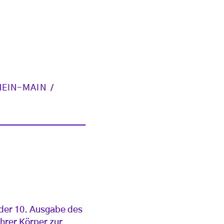
HEIN-MAIN
 der 10. Ausgabe des
ihrer Körper zur