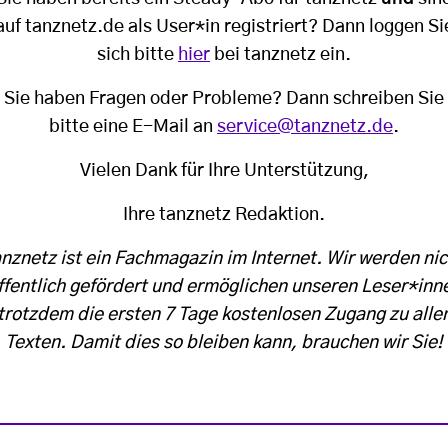
auf tanznetz.de als User*in registriert? Dann loggen Si
sich bitte
hier
bei tanznetz ein.
Sie haben Fragen oder Probleme? Dann schreiben Sie
bitte eine E-Mail an
service@tanznetz.de
.
Vielen Dank für Ihre Unterstützung,
Ihre tanznetz Redaktion.
anznetz ist ein Fachmagazin im Internet. Wir werden nic
ffentlich gefördert und ermöglichen unseren Leser*inn
trotzdem die ersten 7 Tage kostenlosen Zugang zu alle
Texten. Damit dies so bleiben kann, brauchen wir Sie!