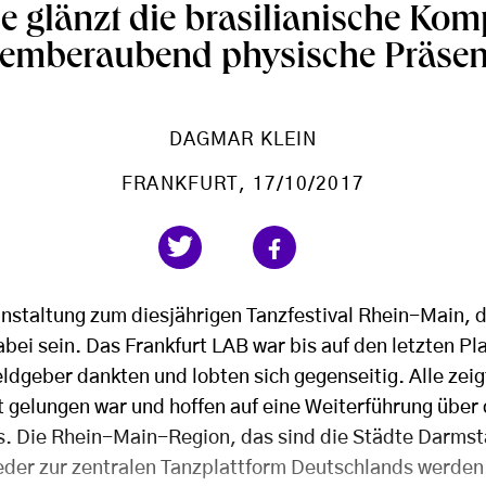
e glänzt die brasilianische Ko
temberaubend physische Präsen
DAGMAR KLEIN
FRANKFURT
, 17/10/2017
anstaltung zum diesjährigen Tanzfestival Rhein-Main, d
abei sein. Das Frankfurt LAB war bis auf den letzten Pla
dgeber dankten und lobten sich gegenseitig. Alle zeigt
ut gelungen war und hoffen auf eine Weiterführung über 
s. Die Rhein-Main-Region, das sind die Städte Darmst
eder zur zentralen Tanzplattform Deutschlands werden. 