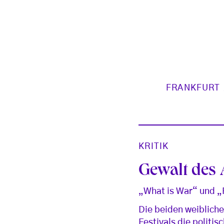
FRANKFURT
KRITIK
Gewalt des
„What is War“ und „
Die beiden weibliche
Festivals die politi