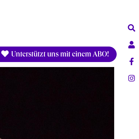
Unterstützt uns mit einem ABO!