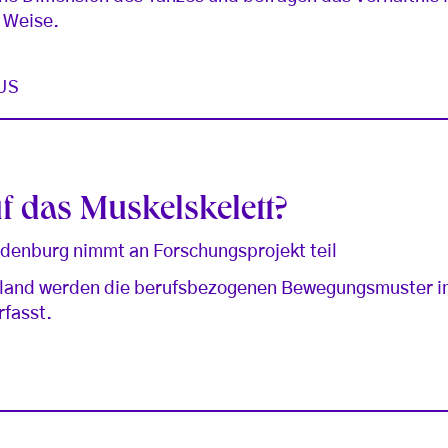
 Weise.
US
uf das Muskelskelett?
denburg nimmt an Forschungsprojekt teil
hland werden die berufsbezogenen Bewegungsmuster im
rfasst.