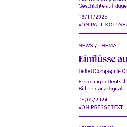
Geschichte auf kluge
18/11/2025
VON
PAUL KOLOSE
NEWS
/
THEMA
Einflüsse a
BallettCompagnie Ol
Erstmalig in Deutsc
Bühnentanz digital e
05/03/2024
VON
PRESSETEXT