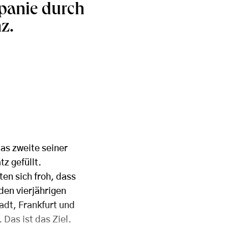
mpanie durch
z.
as zweite seiner
tz gefüllt.
en sich froh, dass
den vierjährigen
adt, Frankfurt und
Das ist das Ziel.