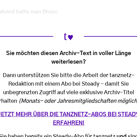
sabend hatte man Bruno
Sie möchten diesen Archiv-Text in voller Länge
weiterlesen?
Dann unterstützen Sie bitte die Arbeit der tanznetz-
Redaktion mit einem Abo bei Steady - damit Sie
unbegrenzten Zugriff auf viele exklusive Archiv-Titel
rhalten
(Monats- oder Jahresmitgliedschaften möglich
JETZT MEHR ÜBER DIE TANZNETZ-ABOS BEI STEAD
ERFAHREN!
Sie haben bereits ein Steady-Abo für tanznetz
und
sin