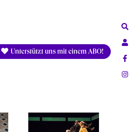
Unterstützt uns mit einem ABO!