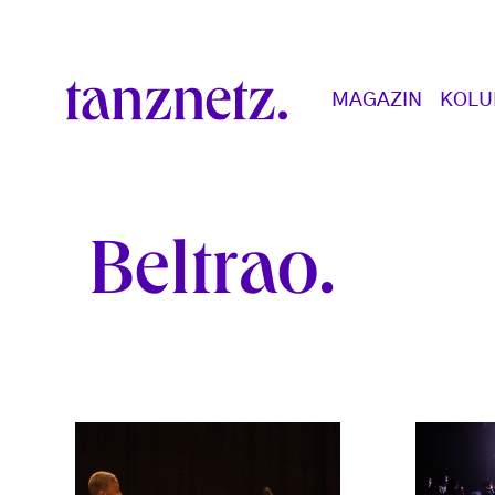
Direkt zum Inhalt
Main navigation
MAGAZIN
KOL
Beltrao