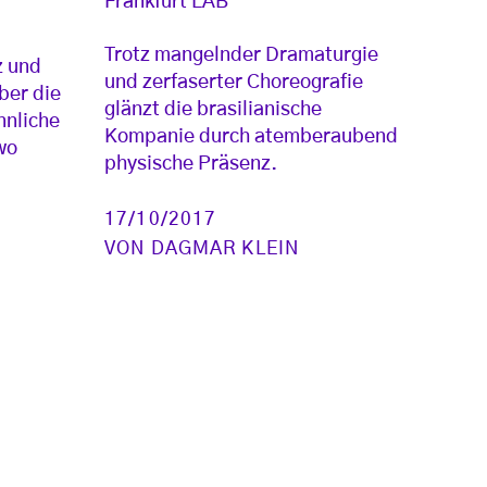
Frankfurt LAB
Trotz mangelnder Dramaturgie
z und
und zerfaserter Choreografie
ber die
glänzt die brasilianische
nnliche
Kompanie durch atemberaubend
wo
physische Präsenz.
17/10/2017
VON
DAGMAR KLEIN