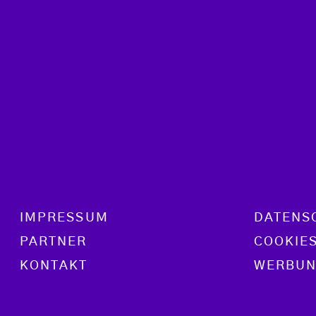
Footer menu
IMPRESSUM
DATENS
PARTNER
COOKIE
KONTAKT
WERBUN