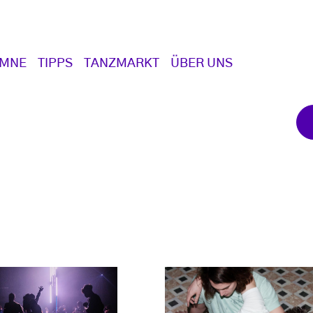
UMNE
TIPPS
TANZMARKT
ÜBER UNS