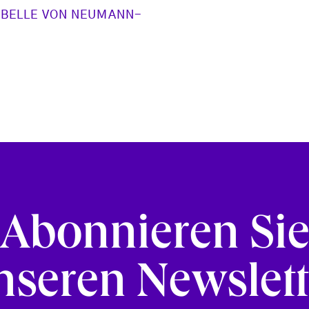
ABELLE VON NEUMANN-
Abonnieren Si
nseren Newslett