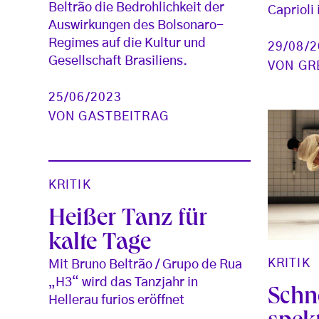
Beltrão die Bedrohlichkeit der
Caprioli
Auswirkungen des Bolsonaro-
Regimes auf die Kultur und
29/08/
Gesellschaft Brasiliens.
VON
GR
25/06/2023
VON
GASTBEITRAG
KRITIK
Heißer Tanz für
kalte Tage
KRITIK
Mit Bruno Beltrão / Grupo de Rua
„H3“ wird das Tanzjahr in
Schne
Hellerau furios eröffnet