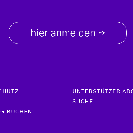
hier anmelden
→
CHUTZ
UNTERSTÜTZER AB
S
SUCHE
G BUCHEN