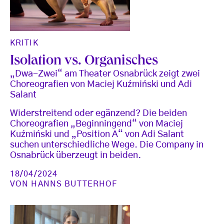
KRITIK
Isolation vs. Organisches
„Dwa-Zwei“ am Theater Osnabrück zeigt zwei
Choreografien von Maciej Kuźmiński und Adi
Salant
Widerstreitend oder egänzend? Die beiden
Choreografien „Beginningend“ von Maciej
Kuźmiński und „Position A“ von Adi Salant
suchen unterschiedliche Wege. Die Company in
Osnabrück überzeugt in beiden.
18/04/2024
VON
HANNS BUTTERHOF