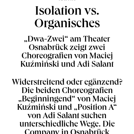
Isolation vs.
Organisches
„Dwa-Zwei“ am Theater
Osnabrück zeigt zwei
Choreografien von Maciej
Kuźmiński und Adi Salant
Widerstreitend oder egänzend?
Die beiden Choreografien
„Beginningend“ von Maciej
Kuźmiński und „Position A“
von Adi Salant suchen
unterschiedliche Wege. Die
Company in Osnabrück