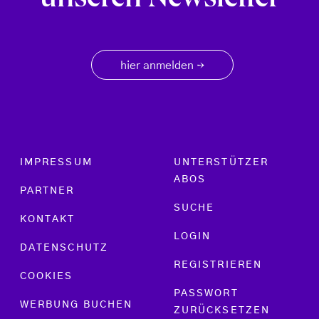
unseren Newsletter
hier anmelden
→
Footer menu
IMPRESSUM
UNTERSTÜTZER
ABOS
PARTNER
SUCHE
KONTAKT
LOGIN
DATENSCHUTZ
REGISTRIEREN
COOKIES
PASSWORT
WERBUNG BUCHEN
ZURÜCKSETZEN