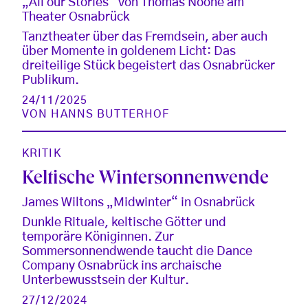
„All our Stories“ von Thomas Noone am
Theater Osnabrück
Tanztheater über das Fremdsein, aber auch
über Momente in goldenem Licht: Das
dreiteilige Stück begeistert das Osnabrücker
Publikum.
24/11/2025
VON
HANNS BUTTERHOF
KRITIK
Keltische Wintersonnenwende
James Wiltons „Midwinter“ in Osnabrück
Dunkle Rituale, keltische Götter und
temporäre Königinnen. Zur
Sommersonnendwende taucht die Dance
Company Osnabrück ins archaische
Unterbewusstsein der Kultur.
27/12/2024