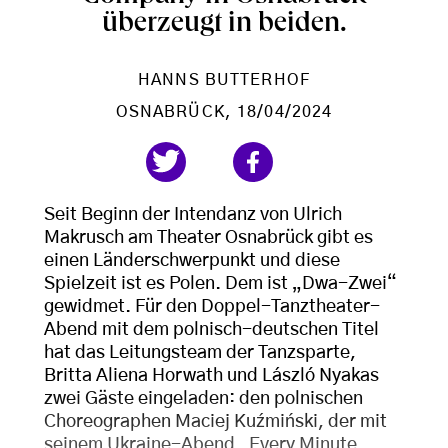
überzeugt in beiden.
HANNS BUTTERHOF
OSNABRÜCK
, 18/04/2024
Seit Beginn der Intendanz von Ulrich
Makrusch am Theater Osnabrück gibt es
einen Länderschwerpunkt und diese
Spielzeit ist es Polen. Dem ist „Dwa-Zwei“
gewidmet. Für den Doppel-Tanztheater-
Abend mit dem polnisch-deutschen Titel
hat das Leitungsteam der Tanzsparte,
Britta Aliena Horwath und László Nyakas
zwei Gäste eingeladen: den polnischen
Choreographen Maciej Kuźmiński, der mit
seinem Ukraine-Abend „Every Minute