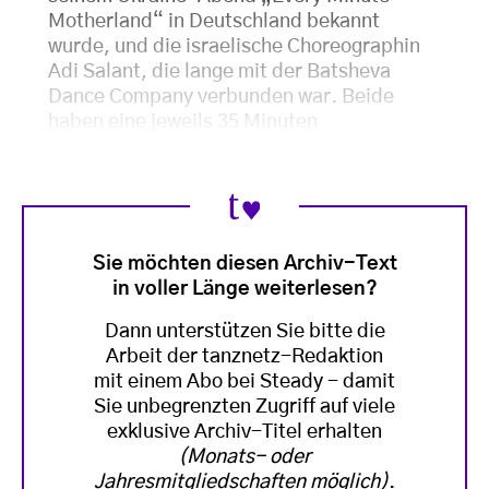
Motherland“ in Deutschland bekannt
wurde, und die israelische Choreographin
Adi Salant, die lange mit der Batsheva
Dance Company verbunden war. Beide
haben eine jeweils 35 Minuten
Sie möchten diesen Archiv-Text
in voller Länge weiterlesen?
Dann unterstützen Sie bitte die
Arbeit der tanznetz-Redaktion
mit einem Abo bei Steady - damit
Sie unbegrenzten Zugriff auf viele
exklusive Archiv-Titel erhalten
(Monats- oder
Jahresmitgliedschaften möglich)
.