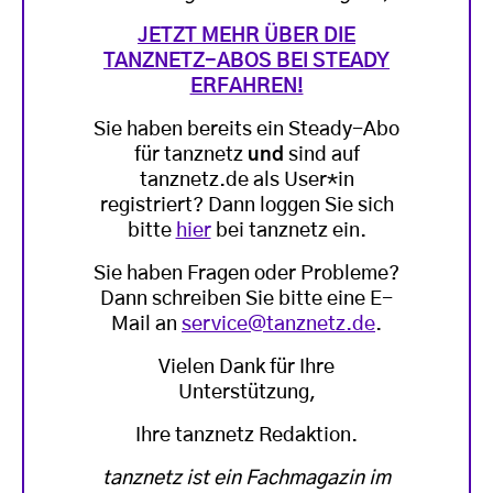
JETZT MEHR ÜBER DIE
TANZNETZ-ABOS BEI STEADY
ERFAHREN!
Sie haben bereits ein Steady-Abo
für tanznetz
und
sind auf
tanznetz.de als User*in
registriert? Dann loggen Sie sich
bitte
hier
bei tanznetz ein.
Sie haben Fragen oder Probleme?
Dann schreiben Sie bitte eine E-
Mail an
service@tanznetz.de
.
Vielen Dank für Ihre
Unterstützung,
Ihre tanznetz Redaktion.
tanznetz ist ein Fachmagazin im