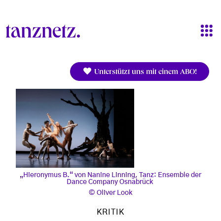
Direkt zum Inhalt
Unterstützt uns mit einem ABO!
„Hieronymus B.“ von Nanine Linning, Tanz: Ensemble der
Dance Company Osnabrück
Oliver Look
KRITIK