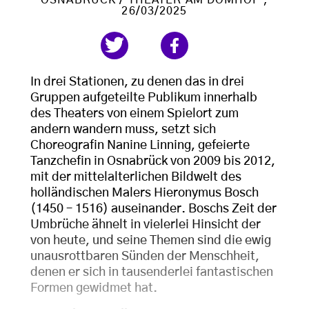
OSNABRÜCK / THEATER AM DOMHOF
,
26/03/2025
In drei Stationen, zu denen das in drei
Gruppen aufgeteilte Publikum innerhalb
des Theaters von einem Spielort zum
andern wandern muss, setzt sich
Choreografin Nanine Linning, gefeierte
Tanzchefin in Osnabrück von 2009 bis 2012,
mit der mittelalterlichen Bildwelt des
holländischen Malers Hieronymus Bosch
(1450 – 1516) auseinander. Boschs Zeit der
Umbrüche ähnelt in vielerlei Hinsicht der
von heute, und seine Themen sind die ewig
unausrottbaren Sünden der Menschheit,
denen er sich in tausenderlei fantastischen
Formen gewidmet hat.