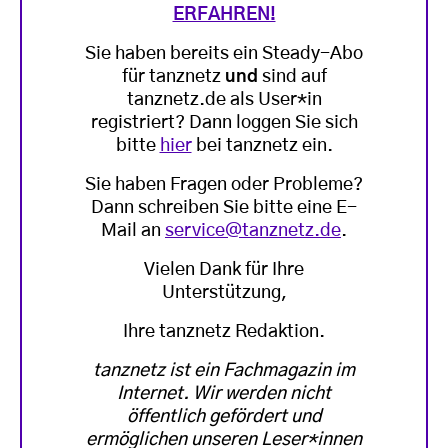
ERFAHREN!
Sie haben bereits ein Steady-Abo
für tanznetz
und
sind auf
tanznetz.de als User*in
registriert? Dann loggen Sie sich
bitte
hier
bei tanznetz ein.
Sie haben Fragen oder Probleme?
Dann schreiben Sie bitte eine E-
Mail an
service@tanznetz.de
.
Vielen Dank für Ihre
Unterstützung,
Ihre tanznetz Redaktion.
tanznetz ist ein Fachmagazin im
Internet. Wir werden nicht
öffentlich gefördert und
ermöglichen unseren Leser*innen