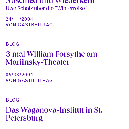
Abschied und Wiederkehr
Uwe Scholz über die "Winterreise"
24/11/2004
VON
GASTBEITRAG
BLOG
3 mal William Forsythe am
Mariinsky-Theater
05/03/2004
VON
GASTBEITRAG
BLOG
Das Waganova-Institut in St.
Petersburg