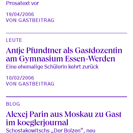
Prosatext vor
19/04/2006
VON
GASTBEITRAG
LEUTE
Antje Pfundtner als Gastdozentin
am Gymnasium Essen-Werden
Eine ehemalige Schülerin kehrt zurück
10/02/2006
VON
GASTBEITRAG
BLOG
Alexej Parin aus Moskau zu Gast
im koeglerjournal
Schostakowitschs „Der Bolzen“, neu