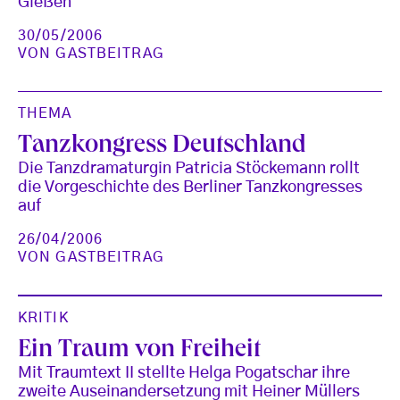
Gießen
30/05/2006
VON
GASTBEITRAG
THEMA
Tanzkongress Deutschland
Die Tanzdramaturgin Patricia Stöckemann rollt
die Vorgeschichte des Berliner Tanzkongresses
auf
26/04/2006
VON
GASTBEITRAG
KRITIK
Ein Traum von Freiheit
Mit Traumtext II stellte Helga Pogatschar ihre
zweite Auseinandersetzung mit Heiner Müllers