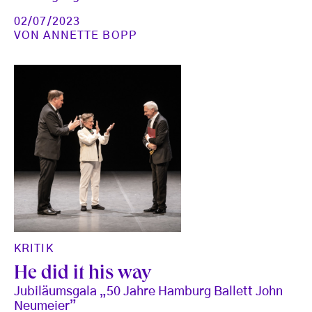
02/07/2023
VON
ANNETTE BOPP
KRITIK
He did it his way
Jubiläumsgala „50 Jahre Hamburg Ballett John
Neumeier”