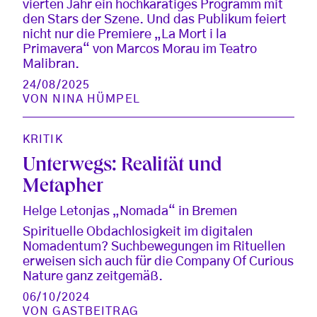
vierten Jahr ein hochkarätiges Programm mit
den Stars der Szene. Und das Publikum feiert
nicht nur die Premiere „La Mort i la
Primavera“ von Marcos Morau im Teatro
Malibran.
24/08/2025
VON
NINA HÜMPEL
KRITIK
Unterwegs: Realität und
Metapher
Helge Letonjas „Nomada“ in Bremen
Spirituelle Obdachlosigkeit im digitalen
Nomadentum? Suchbewegungen im Rituellen
erweisen sich auch für die Company Of Curious
Nature ganz zeitgemäß.
06/10/2024
VON
GASTBEITRAG