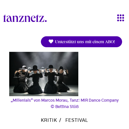
Direkt zum Inhalt
Unterstützt uns mit einem ABO!
„Millenials“ von Marcos Morau, Tanz: MiR Dance Company
Bettina Stöß
KRITIK
FESTIVAL