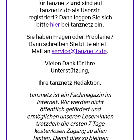
für tanznetz
und
sind auf
tanznetz.de als User*in
registriert? Dann loggen Sie sich
bitte
hier
bei tanznetz ein.
Sie haben Fragen oder Probleme?
Dann schreiben Sie bitte eine E-
Mail an
service@tanznetz.de
.
Vielen Dank für Ihre
Unterstützung,
Ihre tanznetz Redaktion.
tanznetz ist ein Fachmagazin im
Internet. Wir werden nicht
öffentlich gefördert und
ermöglichen unseren Leser*innen
trotzdem die ersten 7 Tage
kostenlosen Zugang zu allen
Texten. Damit dies so bleiben