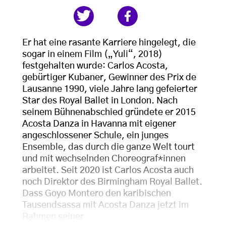
Er hat eine rasante Karriere hingelegt, die
sogar in einem Film („Yuli“, 2018)
festgehalten wurde: Carlos Acosta,
gebürtiger Kubaner, Gewinner des Prix de
Lausanne 1990, viele Jahre lang gefeierter
Star des Royal Ballet in London. Nach
seinem Bühnenabschied gründete er 2015
Acosta Danza in Havanna mit eigener
angeschlossener Schule, ein junges
Ensemble, das durch die ganze Welt tourt
und mit wechselnden Choreograf*innen
arbeitet. Seit 2020 ist Carlos Acosta auch
noch Direktor des Birmingham Royal Ballet.
Dass Goyo Montero den karibischen
Tausendsassa mit Acosta Danza jetzt im
Rahmen seiner