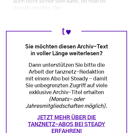
auch nicht sicher sein kann, ob man es
damals mochte. Die
Sie möchten diesen Archiv-Text
in voller Länge weiterlesen?
Dann unterstützen Sie bitte die
Arbeit der tanznetz-Redaktion
mit einem Abo bei Steady - damit
Sie unbegrenzten Zugriff auf viele
exklusive Archiv-Titel erhalten
(Monats- oder
Jahresmitgliedschaften möglich)
.
JETZT MEHR ÜBER DIE
TANZNETZ-ABOS BEI STEADY
ERFAHREN!