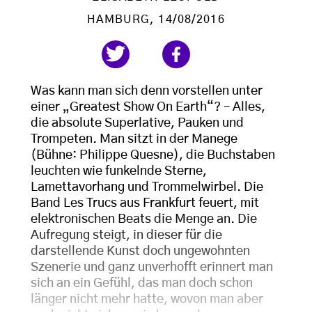
HAMBURG
, 14/08/2016
Was kann man sich denn vorstellen unter
einer „Greatest Show On Earth“? – Alles,
die absolute Superlative, Pauken und
Trompeten. Man sitzt in der Manege
(Bühne: Philippe Quesne), die Buchstaben
leuchten wie funkelnde Sterne,
Lamettavorhang und Trommelwirbel. Die
Band Les Trucs aus Frankfurt feuert, mit
elektronischen Beats die Menge an. Die
Aufregung steigt, in dieser für die
darstellende Kunst doch ungewohnten
Szenerie und ganz unverhofft erinnert man
sich an ein Gefühl, das man doch schon
länger nicht mehr hatte, wovon man aber