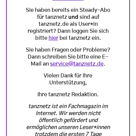
Sie haben bereits ein Steady-Abo
für tanznetz
und
sind auf
tanznetz.de als User*in
registriert? Dann loggen Sie sich
bitte
hier
bei tanznetz ein.
Sie haben Fragen oder Probleme?
Dann schreiben Sie bitte eine E-
Mail an
service@tanznetz.de
.
Vielen Dank für Ihre
Unterstützung,
Ihre tanznetz Redaktion.
tanznetz ist ein Fachmagazin im
Internet. Wir werden nicht
öffentlich gefördert und
ermöglichen unseren Leser*innen
trotzdem die ersten 7 Tage