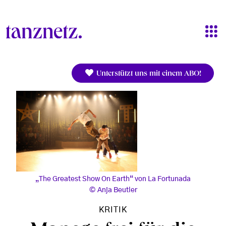
Direkt zum Inhalt
Unterstützt uns mit einem ABO!
„The Greatest Show On Earth“ von La Fortunada
Anja Beutler
KRITIK