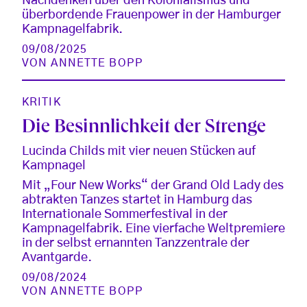
Nachdenken über den Kolonialismus und
überbordende Frauenpower in der Hamburger
Kampnagelfabrik.
09/08/2025
VON
ANNETTE BOPP
KRITIK
Die Besinnlichkeit der Strenge
Lucinda Childs mit vier neuen Stücken auf
Kampnagel
Mit „Four New Works“ der Grand Old Lady des
abtrakten Tanzes startet in Hamburg das
Internationale Sommerfestival in der
Kampnagelfabrik. Eine vierfache Weltpremiere
in der selbst ernannten Tanzzentrale der
Avantgarde.
09/08/2024
VON
ANNETTE BOPP