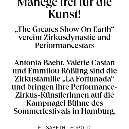
Manege frei für die
Kunst!
„The Greates Show On Earth“
vereint Zirkusdynastie und
Performancestars
Antonia Baehr, Valérie Castan
und Emmilou Rößling sind die
Zirkusfamilie „La Fortunada“
und bringen ihre Performance-
Zirkus-KünstlerInnen auf die
Kampnagel Bühne des
Sommerfestivals in Hamburg.
ELISABETH LEOPOLD