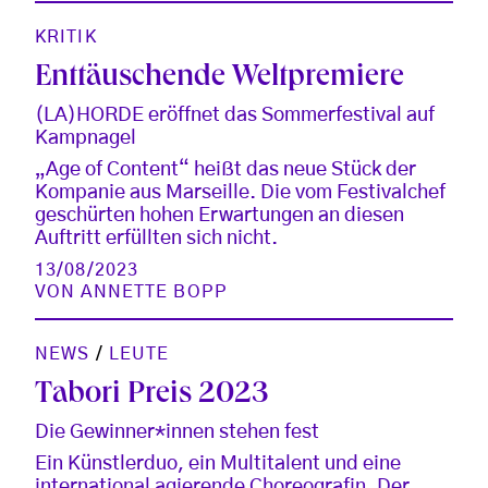
KRITIK
Enttäuschende Weltpremiere
(LA)HORDE eröffnet das Sommerfestival auf
Kampnagel
„Age of Content“ heißt das neue Stück der
Kompanie aus Marseille. Die vom Festivalchef
geschürten hohen Erwartungen an diesen
Auftritt erfüllten sich nicht.
13/08/2023
VON
ANNETTE BOPP
NEWS
/
LEUTE
Tabori Preis 2023
Die Gewinner*innen stehen fest
Ein Künstlerduo, ein Multitalent und eine
international agierende Choreografin. Der