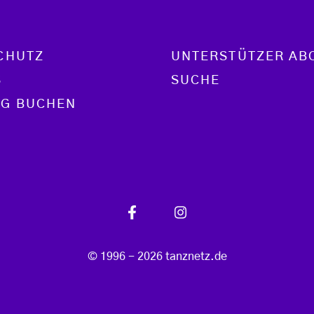
CHUTZ
UNTERSTÜTZER AB
S
SUCHE
G BUCHEN
© 1996 - 2026 tanznetz.de