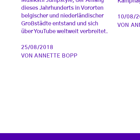
Musikstil Jumpstyle, der Anfang
Kampnag
dieses Jahrhunderts in Vororten
belgischer und niederländischer
10/08/
Großstädte entstand und sich
VON
AN
über YouTube weltweit verbreitet.
25/08/2018
VON
ANNETTE BOPP
Seitennummerierung