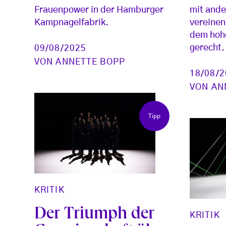
Frauenpower in der Hamburger
mit ande
Kampnagelfabrik.
vereinen
dem hohe
gerecht.
09/08/2025
VON
ANNETTE BOPP
18/08/
VON
AN
Tipp
KRITIK
Der Triumph der
KRITIK