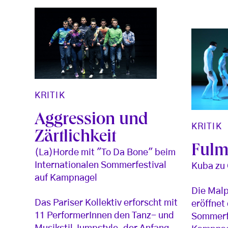
KRITIK
Aggression und
KRITIK
Zärtlichkeit
Fulm
(La)Horde mit "To Da Bone" beim
Internationalen Sommerfestival
Kuba zu
auf Kampnagel
Die Mal
Das Pariser Kollektiv erforscht mit
eröffnet
11 PerformerInnen den Tanz- und
Sommerfe