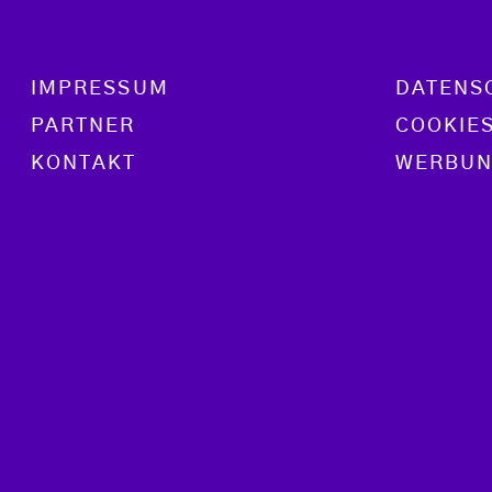
Footer menu
IMPRESSUM
DATENS
PARTNER
COOKIE
KONTAKT
WERBUN