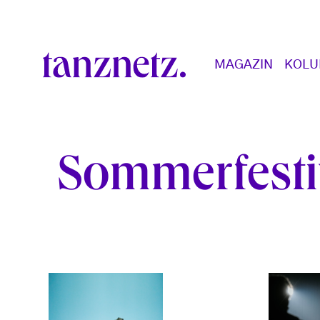
Direkt zum Inhalt
Main navigation
MAGAZIN
KOL
Sommerfesti