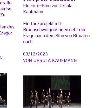
grafin
Ein Foto-Blog von Ursula
akrise
Kaufmann
 Zu
Ein Tanzprojekt mit
ien des
Braunschweiger*innen geht der
Gregor
Frage nach dem Sinn von Ritualen
nach.
03/12/2023
N
VON
URSULA KAUFMANN