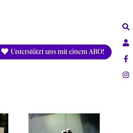
Unterstützt uns mit einem ABO!