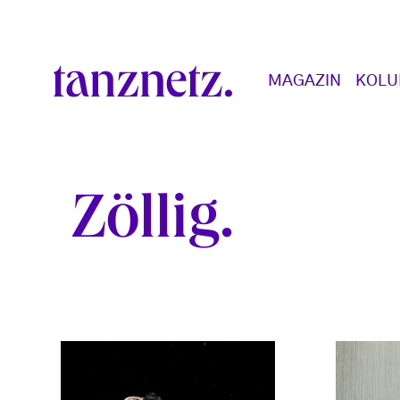
Direkt zum Inhalt
Main navigation
MAGAZIN
KOL
Zöllig