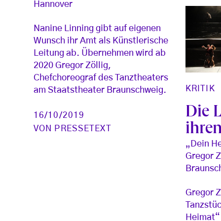
Hannover
Nanine Linning gibt auf eigenen
Wunsch ihr Amt als Künstlerische
Leitung ab. Übernehmen wird ab
2020 Gregor Zöllig,
Chefchoreograf des Tanztheaters
KRITIK
am Staatstheater Braunschweig.
Die L
16/10/2019
ihren
VON
PRESSETEXT
„Dein He
Gregor Z
Braunsc
Gregor Z
Tanzstüc
Heimat“