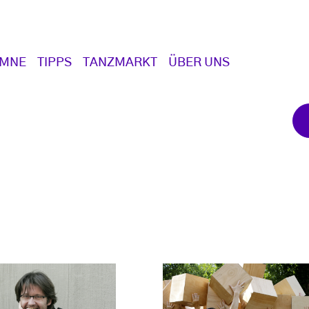
UMNE
TIPPS
TANZMARKT
ÜBER UNS