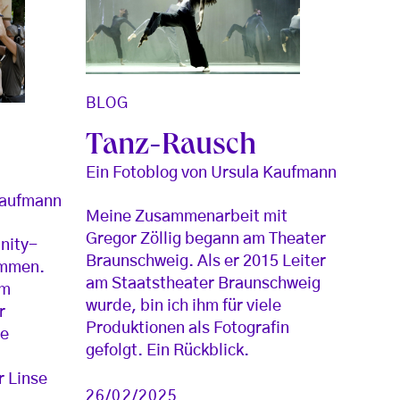
BLOG
Tanz-Rausch
Ein Fotoblog von Ursula Kaufmann
Kaufmann
Meine Zusammenarbeit mit
Gregor Zöllig begann am Theater
nity-
Braunschweig. Als er 2015 Leiter
ammen.
am Staatstheater Braunschweig
im
wurde, bin ich ihm für viele
r
Produktionen als Fotografin
re
gefolgt. Ein Rückblick.
r Linse
26/02/2025