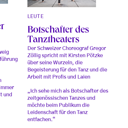
LEUTE
er
Botschafter des
Tanztheaters
Der Schweizer Choreograf Gregor
weig
Zöllig spricht mit Kirsten Pötzke
fführung
über seine Wurzeln, die
Begeisterung für den Tanz und die
Arbeit mit Profis und Laien
m
 immer
„Ich sehe mich als Botschafter des
t und
zeitgenössischen Tanzes und
möchte beim Publikum die
Leidenschaft für den Tanz
entfachen.“