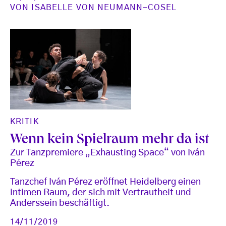
VON
ISABELLE VON NEUMANN-COSEL
KRITIK
Wenn kein Spielraum mehr da ist
Zur Tanzpremiere „Exhausting Space“ von Iván
Pérez
Tanzchef Iván Pérez eröffnet Heidelberg einen
intimen Raum, der sich mit Vertrautheit und
Anderssein beschäftigt.
14/11/2019