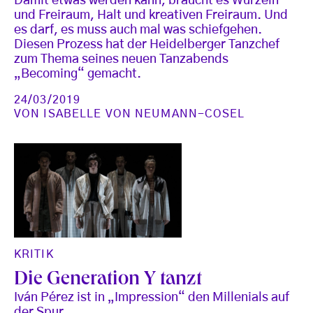
Damit etwas werden kann, braucht es Wurzeln
und Freiraum, Halt und kreativen Freiraum. Und
es darf, es muss auch mal was schiefgehen.
Diesen Prozess hat der Heidelberger Tanzchef
zum Thema seines neuen Tanzabends
„Becoming“ gemacht.
24/03/2019
VON
ISABELLE VON NEUMANN-COSEL
KRITIK
Die Generation Y tanzt
Iván Pérez ist in „Impression“ den Millenials auf
der Spur