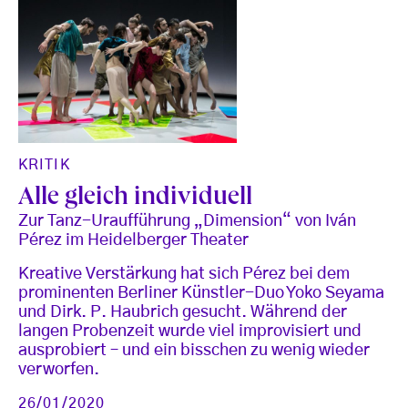
KRITIK
Alle gleich individuell
Zur Tanz-Uraufführung „Dimension“ von Iván
Pérez im Heidelberger Theater
Kreative Verstärkung hat sich Pérez bei dem
prominenten Berliner Künstler-Duo Yoko Seyama
und Dirk. P. Haubrich gesucht. Während der
langen Probenzeit wurde viel improvisiert und
ausprobiert – und ein bisschen zu wenig wieder
verworfen.
26/01/2020