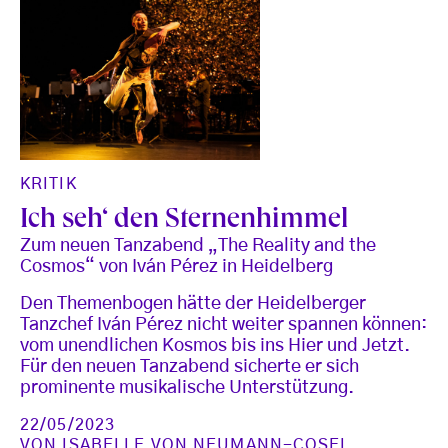
KRITIK
Ich seh‘ den Sternenhimmel
Zum neuen Tanzabend „The Reality and the
Cosmos“ von Iván Pérez in Heidelberg
Den Themenbogen hätte der Heidelberger
Tanzchef Iván Pérez nicht weiter spannen können:
vom unendlichen Kosmos bis ins Hier und Jetzt.
Für den neuen Tanzabend sicherte er sich
prominente musikalische Unterstützung.
22/05/2023
VON
ISABELLE VON NEUMANN-COSEL