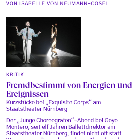
VON
ISABELLE VON NEUMANN-COSEL
KRITIK
Fremdbestimmt von Energien und
Ereignissen
Kurzstücke bei „Exquisite Corps“ am
Staatstheater Nürnberg
Der „Junge Choreografen“-Abend bei Goyo
Montero, seit elf Jahren Ballettdirektor am
Staatstheater Nürnberg, findet nicht oft statt.