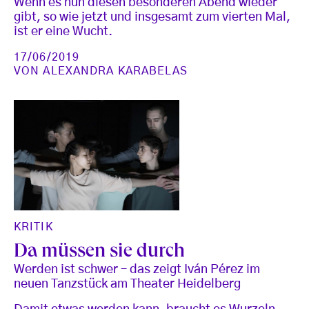
Wenn es nun diesen besonderen Abend wieder
gibt, so wie jetzt und insgesamt zum vierten Mal,
ist er eine Wucht.
17/06/2019
VON
ALEXANDRA KARABELAS
KRITIK
Da müssen sie durch
Werden ist schwer – das zeigt Iván Pérez im
neuen Tanzstück am Theater Heidelberg