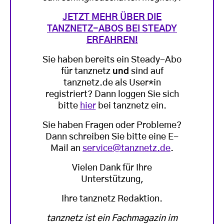
JETZT MEHR ÜBER DIE
TANZNETZ-ABOS BEI STEADY
ERFAHREN!
Sie haben bereits ein Steady-Abo
für tanznetz
und
sind auf
tanznetz.de als User*in
registriert? Dann loggen Sie sich
bitte
hier
bei tanznetz ein.
Sie haben Fragen oder Probleme?
Dann schreiben Sie bitte eine E-
Mail an
service@tanznetz.de
.
Vielen Dank für Ihre
Unterstützung,
Ihre tanznetz Redaktion.
tanznetz ist ein Fachmagazin im