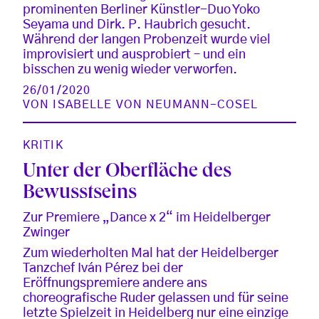
prominenten Berliner Künstler-Duo Yoko
Seyama und Dirk. P. Haubrich gesucht.
Während der langen Probenzeit wurde viel
improvisiert und ausprobiert – und ein
bisschen zu wenig wieder verworfen.
26/01/2020
VON
ISABELLE VON NEUMANN-COSEL
KRITIK
Unter der Oberfläche des
Bewusstseins
Zur Premiere „Dance x 2“ im Heidelberger
Zwinger
Zum wiederholten Mal hat der Heidelberger
Tanzchef Iván Pérez bei der
Eröffnungspremiere andere ans
choreografische Ruder gelassen und für seine
letzte Spielzeit in Heidelberg nur eine einzige