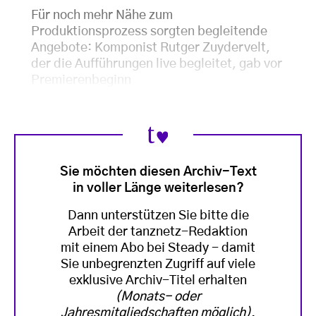
Für noch mehr Nähe zum
Produktionsprozess sorgten begleitende
Angebote: Komponist Rutger Zuydervelt,
der die Aufführungen live begleitet, gab vor
Premierenbeginn
Sie möchten diesen Archiv-Text
in voller Länge weiterlesen?
Dann unterstützen Sie bitte die
Arbeit der tanznetz-Redaktion
mit einem Abo bei Steady - damit
Sie unbegrenzten Zugriff auf viele
exklusive Archiv-Titel erhalten
(Monats- oder
Jahresmitgliedschaften möglich)
.