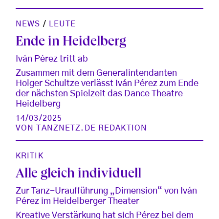
NEWS
/
LEUTE
Ende in Heidelberg
Iván Pérez tritt ab
Zusammen mit dem Generalintendanten
Holger Schultze verlässt Iván Pérez zum Ende
der nächsten Spielzeit das Dance Theatre
Heidelberg
14/03/2025
VON
TANZNETZ.DE REDAKTION
KRITIK
Alle gleich individuell
Zur Tanz-Uraufführung „Dimension“ von Iván
Pérez im Heidelberger Theater
Kreative Verstärkung hat sich Pérez bei dem