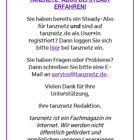
TANZNETZ-ABOS BEI STEADY
ERFAHREN!
Sie haben bereits ein Steady-Abo
für tanznetz
und
sind auf
tanznetz.de als User*in
registriert? Dann loggen Sie sich
bitte
hier
bei tanznetz ein.
Sie haben Fragen oder Probleme?
Dann schreiben Sie bitte eine E-
Mail an
service@tanznetz.de
.
Vielen Dank für Ihre
Unterstützung,
Ihre tanznetz Redaktion.
tanznetz ist ein Fachmagazin im
Internet. Wir werden nicht
öffentlich gefördert und