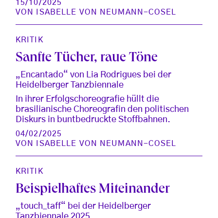
15/10/2025
VON
ISABELLE VON NEUMANN-COSEL
KRITIK
Sanfte Tücher, raue Töne
„Encantado“ von Lia Rodrigues bei der
Heidelberger Tanzbiennale
In ihrer Erfolgschoreografie hüllt die
brasilianische Choreografin den politischen
Diskurs in buntbedruckte Stoffbahnen.
04/02/2025
VON
ISABELLE VON NEUMANN-COSEL
KRITIK
Beispielhaftes Miteinander
„touch_taff“ bei der Heidelberger
Tanzbiennale 2025