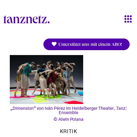
Direkt zum Inhalt
Unterstützt uns mit einem ABO!
„Dimension“ von Iván Pérez im Heidelberger Theater. Tanz:
Ensemble
Alwin Poiana
KRITIK