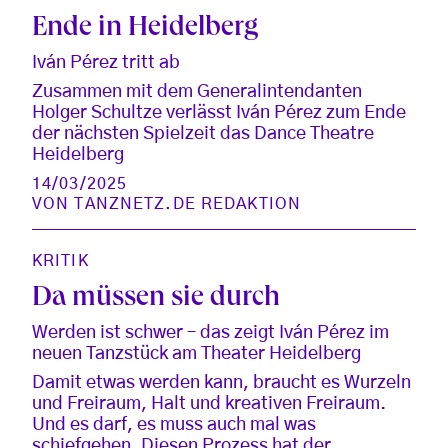
Ende in Heidelberg
Iván Pérez tritt ab
Zusammen mit dem Generalintendanten
Holger Schultze verlässt Iván Pérez zum Ende
der nächsten Spielzeit das Dance Theatre
Heidelberg
14/03/2025
VON
TANZNETZ.DE REDAKTION
KRITIK
Da müssen sie durch
Werden ist schwer – das zeigt Iván Pérez im
neuen Tanzstück am Theater Heidelberg
Damit etwas werden kann, braucht es Wurzeln
und Freiraum, Halt und kreativen Freiraum.
Und es darf, es muss auch mal was
schiefgehen. Diesen Prozess hat der