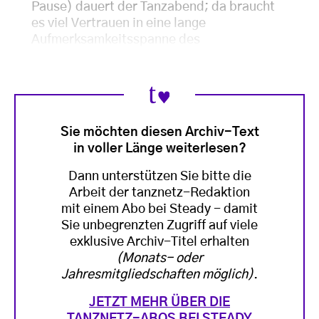
Pause) dauert der Tanzabend; da braucht
es viel Vertrauen in eine lange
Aufmerksamkeitsspanne des
Sie möchten diesen Archiv-Text
in voller Länge weiterlesen?
Dann unterstützen Sie bitte die
Arbeit der tanznetz-Redaktion
mit einem Abo bei Steady - damit
Sie unbegrenzten Zugriff auf viele
exklusive Archiv-Titel erhalten
(Monats- oder
Jahresmitgliedschaften möglich)
.
JETZT MEHR ÜBER DIE