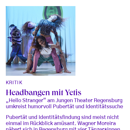
KRITIK
Headbangen mit Yetis
„Hello Stranger“ am Jungen Theater Regensburg
umkreist humorvoll Pubertät und Identitätssuche
Pubertät und Identitätsfindung sind meist nicht
einmal im Rückblick amüsant. Wagner Moreira
nähert sich in Regensburg mit vier Tänzer*innen