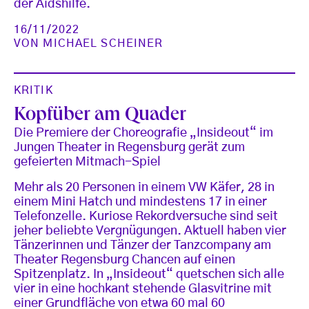
der Aidshilfe.
16/11/2022
VON
MICHAEL SCHEINER
KRITIK
Kopfüber am Quader
Die Premiere der Choreografie „Insideout“ im
Jungen Theater in Regensburg gerät zum
gefeierten Mitmach-Spiel
Mehr als 20 Personen in einem VW Käfer, 28 in
einem Mini Hatch und mindestens 17 in einer
Telefonzelle. Kuriose Rekordversuche sind seit
jeher beliebte Vergnügungen. Aktuell haben vier
Tänzerinnen und Tänzer der Tanzcompany am
Theater Regensburg Chancen auf einen
Spitzenplatz. In „Insideout“ quetschen sich alle
vier in eine hochkant stehende Glasvitrine mit
einer Grundfläche von etwa 60 mal 60