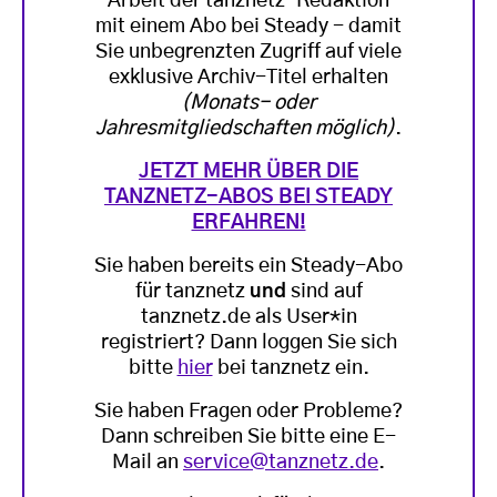
Arbeit der tanznetz-Redaktion
mit einem Abo bei Steady - damit
Sie unbegrenzten Zugriff auf viele
exklusive Archiv-Titel erhalten
(Monats- oder
Jahresmitgliedschaften möglich)
.
JETZT MEHR ÜBER DIE
TANZNETZ-ABOS BEI STEADY
ERFAHREN!
Sie haben bereits ein Steady-Abo
für tanznetz
und
sind auf
tanznetz.de als User*in
registriert? Dann loggen Sie sich
bitte
hier
bei tanznetz ein.
Sie haben Fragen oder Probleme?
Dann schreiben Sie bitte eine E-
Mail an
service@tanznetz.de
.