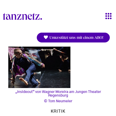
Direkt zum Inhalt
Unterstützt uns mit einem ABO!
„Insideout“ von Wagner Moreira am Jungen Theater
Regensburg
Tom Neumeier
KRITIK