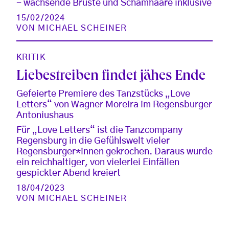
- wachsende Brüste und Schamhaare inklusive
15/02/2024
VON
MICHAEL SCHEINER
KRITIK
Liebestreiben findet jähes Ende
Gefeierte Premiere des Tanzstücks „Love
Letters“ von Wagner Moreira im Regensburger
Antoniushaus
Für „Love Letters“ ist die Tanzcompany
Regensburg in die Gefühlswelt vieler
Regensburger*innen gekrochen. Daraus wurde
ein reichhaltiger, von vielerlei Einfällen
gespickter Abend kreiert
18/04/2023
VON
MICHAEL SCHEINER