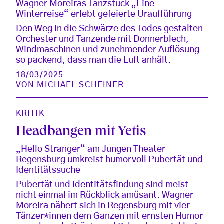
Wagner Moreiras Tanzstück „Eine
Winterreise“ erlebt gefeierte Uraufführung
Den Weg in die Schwärze des Todes gestalten
Orchester und Tanzende mit Donnerblech,
Windmaschinen und zunehmender Auflösung
so packend, dass man die Luft anhält.
18/03/2025
VON
MICHAEL SCHEINER
KRITIK
Headbangen mit Yetis
„Hello Stranger“ am Jungen Theater
Regensburg umkreist humorvoll Pubertät und
Identitätssuche
Pubertät und Identitätsfindung sind meist
nicht einmal im Rückblick amüsant. Wagner
Moreira nähert sich in Regensburg mit vier
Tänzer*innen dem Ganzen mit ernsten Humor