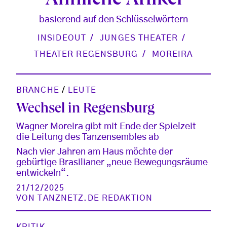
Ähnliche Artikel
basierend auf den Schlüsselwörtern
INSIDEOUT
JUNGES THEATER
THEATER REGENSBURG
MOREIRA
BRANCHE
/
LEUTE
Wechsel in Regensburg
Wagner Moreira gibt mit Ende der Spielzeit
die Leitung des Tanzensembles ab
Nach vier Jahren am Haus möchte der
gebürtige Brasilianer „neue Bewegungsräume
entwickeln“.
21/12/2025
VON
TANZNETZ.DE REDAKTION
KRITIK