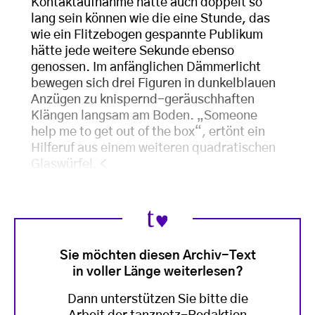
Kontaktaufnahme hätte auch doppelt so
lang sein können wie die eine Stunde, das
wie ein Flitzebogen gespannte Publikum
hätte jede weitere Sekunde ebenso
genossen. Im anfänglichen Dämmerlicht
bewegen sich drei Figuren in dunkelblauen
Anzügen zu knispernd-geräuschhaften
Klängen langsam am Boden. „Someone
help me to get out of the box“, ertönt ein
Hilferuf aus einem weiteren quadratischen
Glaswürfel.
<
Sie möchten diesen Archiv-Text
in voller Länge weiterlesen?
Dann unterstützen Sie bitte die