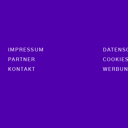
Footer menu
IMPRESSUM
DATENS
PARTNER
COOKIE
KONTAKT
WERBUN