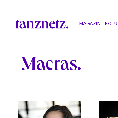
Direkt zum Inhalt
Main navigation
MAGAZIN
KOL
Macras