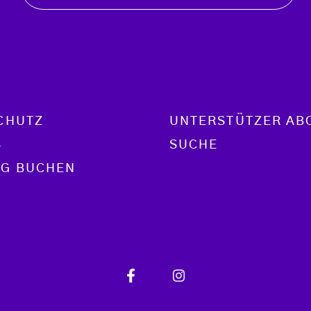
CHUTZ
UNTERSTÜTZER AB
S
SUCHE
G BUCHEN