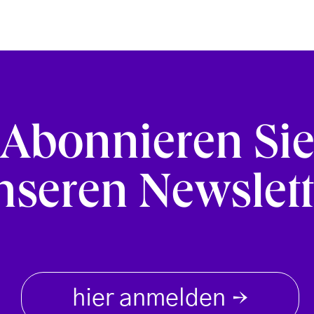
Abonnieren Si
nseren Newslett
hier anmelden
→