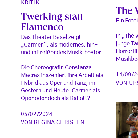
KRITIK
The V
Twerking statt
Ein Foto
Flamenco
In „The V
Das Theater Basel zeigt
junge Tä
„Carmen“, als modernes, hin-
Horrorfi
und mitreißendes Musiktheater
Musikbe
Die Choreografin Constanza
14/09/
Macras inszeniert ihre Arbeit als
VON
UR
Hybrid aus Oper und Tanz, im
Gestern und Heute. Carmen als
Oper oder doch als Ballett?
05/02/2024
VON
REGINA CHRISTEN