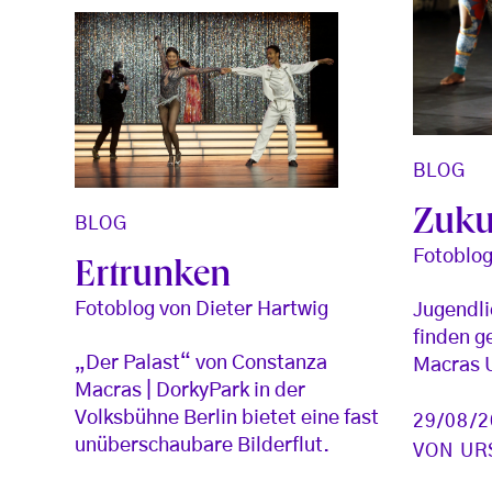
BLOG
Zuku
BLOG
Fotoblog
Ertrunken
Fotoblog von Dieter Hartwig
Jugendl
finden 
„Der Palast“ von Constanza
Macras U
Macras | DorkyPark in der
Volksbühne Berlin bietet eine fast
29/08/
unüberschaubare Bilderflut.
VON
UR