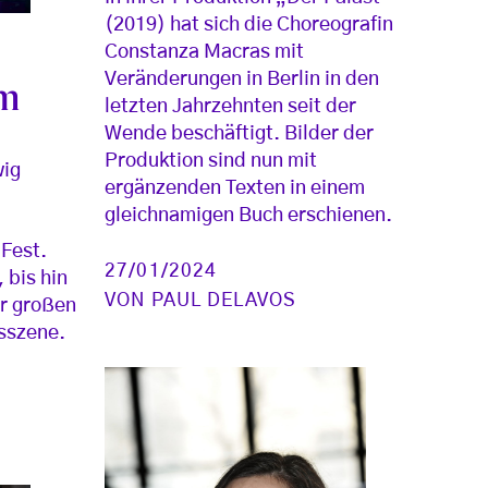
(2019) hat sich die Choreografin
Constanza Macras mit
Veränderungen in Berlin in den
um
letzten Jahrzehnten seit der
Wende beschäftigt. Bilder der
Produktion sind nun mit
wig
ergänzenden Texten in einem
gleichnamigen Buch erschienen.
 Fest.
27/01/2024
 bis hin
VON
PAUL DELAVOS
r großen
sszene.