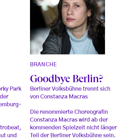
BRANCHE
Goodbye Berlin?
rky Park
Berliner Volksbühne trennt sich
 der
von Constanza Macras
xemburg-
Die renommierte Choreografin
Constanza Macras wird ab der
trobeat,
kommenden Spielzeit nicht länger
aut und
Teil der Berliner Volksbühne sein.