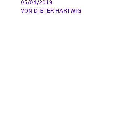
05/04/2019
VON
DIETER HARTWIG
Seitennummerierung