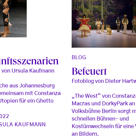
BLOG
nftsszenarien
Befeuert
 von Ursula Kaufmann
Fotoblog von Dieter Hart
iche aus Johannesburg
gemeinsam mit Constanza
„The West“ von Constanz
topien für ein Ghetto
Macras und DorkyPark an
Volksbühne Berlin sorgt m
2022
schnellen Bühnen- und
SULA KAUFMANN
Kostümwechseln für eine 
an Bildern.