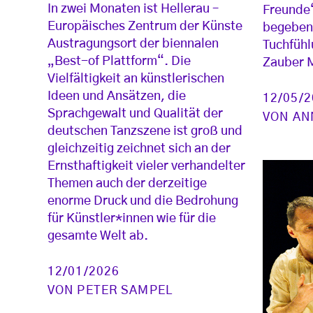
In zwei Monaten ist Hellerau –
Freunde
Europäisches Zentrum der Künste
begeben 
Austragungsort der biennalen
Tuchfühl
„Best-of Plattform“. Die
Zauber 
Vielfältigkeit an künstlerischen
Ideen und Ansätzen, die
12/05/
Sprachgewalt und Qualität der
VON
AN
deutschen Tanzszene ist groß und
gleichzeitig zeichnet sich an der
Ernsthaftigkeit vieler verhandelter
Themen auch der derzeitige
enorme Druck und die Bedrohung
für Künstler*innen wie für die
gesamte Welt ab.
12/01/2026
VON
PETER SAMPEL