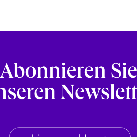
Abonnieren Si
nseren Newslett