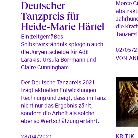
Merce C
Deutscher
abstrakt
Tanzpreis für
Jahrhund
Heide-Marie Härtel
die Kraft
Tänzer*
Ein zeitgemäßes
Selbstverständnis spiegeln auch
02/05/
die Juryentscheide für Adil
VON
AN
Larakis, Ursula Borrmann und
Claire Cunningham
Der Deutsche Tanzpreis 2021
trägt aktuellen Entwicklungen
Rechnung und zeigt, dass im Tanz
nicht nur das Ergebnis zählt,
sondern die Arbeit als solche
ebenso Wertschätzung erfährt.
KRITIK
28/04/2021