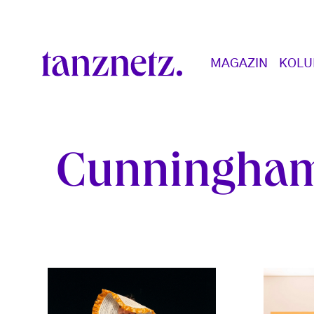
Direkt zum Inhalt
Main navigation
MAGAZIN
KOL
Cunningha