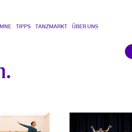
UMNE
TIPPS
TANZMARKT
ÜBER UNS
m