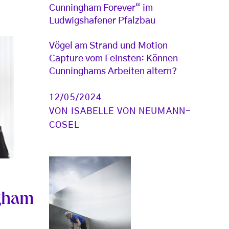
Cunningham Forever“ im
Ludwigshafener Pfalzbau
Vögel am Strand und Motion
Capture vom Feinsten: Können
Cunninghams Arbeiten altern?
12/05/2024
VON
ISABELLE VON NEUMANN-
COSEL
ngham