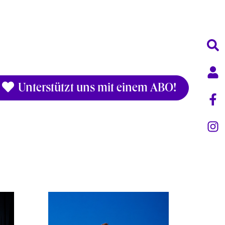
Unterstützt uns mit einem ABO!