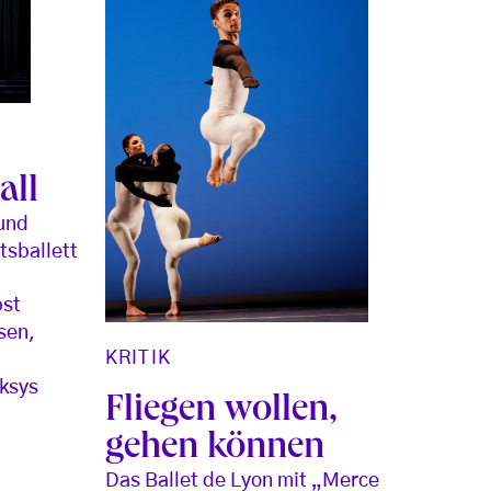
all
und
tsballett
bst
sen,
KRITIK
ksys
Fliegen wollen,
gehen können
Das Ballet de Lyon mit „Merce