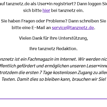
auf tanznetz.de als User*in registriert? Dann loggen Si
sich bitte
hier
bei tanznetz ein.
Sie haben Fragen oder Probleme? Dann schreiben Sie
bitte eine E-Mail an
service@tanznetz.de
.
Vielen Dank für Ihre Unterstützung,
Ihre tanznetz Redaktion.
anznetz ist ein Fachmagazin im Internet. Wir werden nic
ffentlich gefördert und ermöglichen unseren Leser*inn
trotzdem die ersten 7 Tage kostenlosen Zugang zu alle
Texten. Damit dies so bleiben kann, brauchen wir Sie!