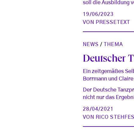
soll die Ausbildung 
19/06/2023
VON
PRESSETEXT
NEWS
/
THEMA
Deutscher T
Ein zeitgemäßes Selb
Borrmann und Clair
Der Deutsche Tanzpre
nicht nur das Ergebn
28/04/2021
VON
RICO STEHFE