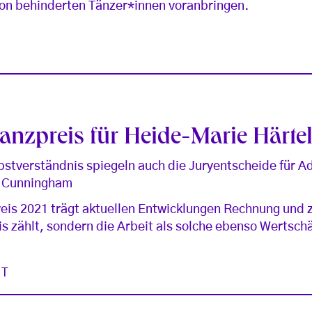
von behinderten Tänzer*innen voranbringen.
anzpreis für Heide-Marie Härte
stverständnis spiegeln auch die Juryentscheide für Adi
e Cunningham
is 2021 trägt aktuellen Entwicklungen Rechnung und z
is zählt, sondern die Arbeit als solche ebenso Wertsch
ST