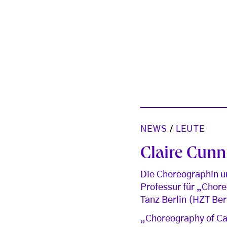
NEWS
/
LEUTE
Claire Cun
Die Choreographin un
Professur für „Chor
Tanz Berlin (HZT Ber
„Choreography of Ca