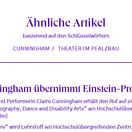
Ähnliche Artikel
basierend auf den Schlüsselwörtern
CUNNINGHAM
THEATER IM PFALZBAU
ningham übernimmt Einstein-Pr
d Performerin Claire Cunningham erhält den Ruf auf ei
eography, Dance and Disability Arts“ am Hochschulüb
lin)
re“ wird Lehrstoff am Hochschulübergreifenden Zentru