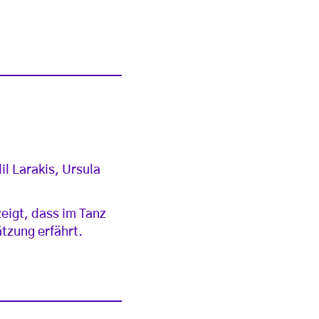
l
l Larakis, Ursula
eigt, dass im Tanz
ätzung erfährt.