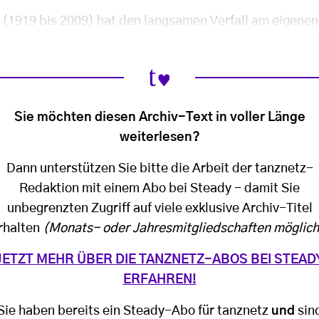
1919 bis 2009) hat den langsamen Verfall am eigenen
Sie möchten diesen Archiv-Text in voller Länge
weiterlesen?
Dann unterstützen Sie bitte die Arbeit der tanznetz-
Redaktion mit einem Abo bei Steady - damit Sie
unbegrenzten Zugriff auf viele exklusive Archiv-Titel
rhalten
(Monats- oder Jahresmitgliedschaften möglich
JETZT MEHR ÜBER DIE TANZNETZ-ABOS BEI STEAD
ERFAHREN!
Sie haben bereits ein Steady-Abo für tanznetz
und
sin