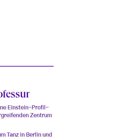
ofessur
ne Einstein-Profil-
ergreifenden Zentrum
m Tanz in Berlin und