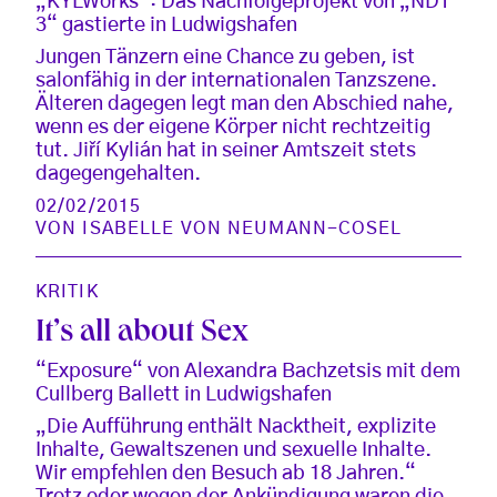
„KYLWorks“: Das Nachfolgeprojekt von „NDT
3“ gastierte in Ludwigshafen
Jungen Tänzern eine Chance zu geben, ist
salonfähig in der internationalen Tanzszene.
Älteren dagegen legt man den Abschied nahe,
wenn es der eigene Körper nicht rechtzeitig
tut. Jiří Kylián hat in seiner Amtszeit stets
dagegengehalten.
02/02/2015
VON
ISABELLE VON NEUMANN-COSEL
KRITIK
It’s all about Sex
“Exposure“ von Alexandra Bachzetsis mit dem
Cullberg Ballett in Ludwigshafen
„Die Aufführung enthält Nacktheit, explizite
Inhalte, Gewaltszenen und sexuelle Inhalte.
Wir empfehlen den Besuch ab 18 Jahren.“