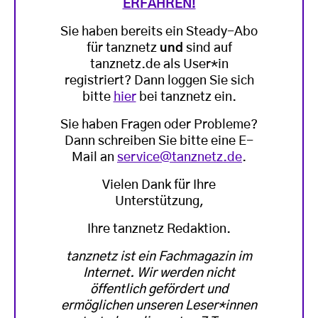
ERFAHREN!
Sie haben bereits ein Steady-Abo
für tanznetz
und
sind auf
tanznetz.de als User*in
registriert? Dann loggen Sie sich
bitte
hier
bei tanznetz ein.
Sie haben Fragen oder Probleme?
Dann schreiben Sie bitte eine E-
Mail an
service@tanznetz.de
.
Vielen Dank für Ihre
Unterstützung,
Ihre tanznetz Redaktion.
tanznetz ist ein Fachmagazin im
Internet. Wir werden nicht
öffentlich gefördert und
ermöglichen unseren Leser*innen