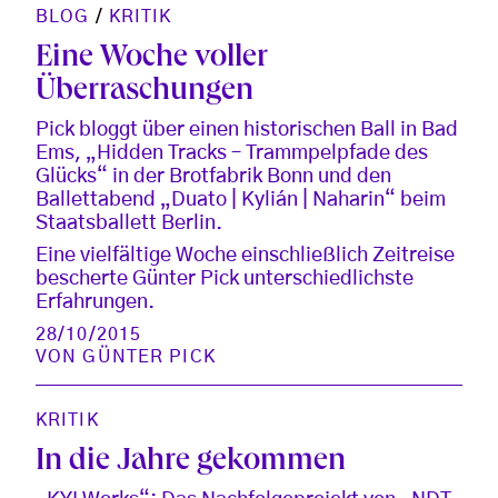
BLOG
/
KRITIK
Eine Woche voller
Überraschungen
Pick bloggt über einen historischen Ball in Bad
Ems, „Hidden Tracks – Trammpelpfade des
Glücks“ in der Brotfabrik Bonn und den
Ballettabend „Duato | Kylián | Naharin“ beim
Staatsballett Berlin.
Eine vielfältige Woche einschließlich Zeitreise
bescherte Günter Pick unterschiedlichste
Erfahrungen.
28/10/2015
VON
GÜNTER PICK
KRITIK
In die Jahre gekommen