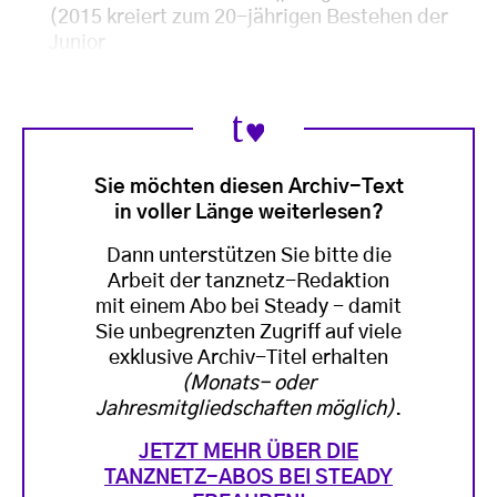
(2015 kreiert zum 20-jährigen Bestehen der
Junior
Sie möchten diesen Archiv-Text
in voller Länge weiterlesen?
Dann unterstützen Sie bitte die
Arbeit der tanznetz-Redaktion
mit einem Abo bei Steady - damit
Sie unbegrenzten Zugriff auf viele
exklusive Archiv-Titel erhalten
(Monats- oder
Jahresmitgliedschaften möglich)
.
JETZT MEHR ÜBER DIE
TANZNETZ-ABOS BEI STEADY