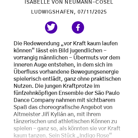
ISABELLE VON NEUMANN-COSEL
LUDWIGSHAFEN
, 07/11/2025
Die Redewendung „vor Kraft kaum laufen
können“ lässt ein Bild jugendlichen -
vorrangig männlichen - Übermuts vor dem
inneren Auge entstehen, in dem sich im
Überfluss vorhandene Bewegungsenergie
spielerisch entlädt, ganz ohne praktischen
Nutzen. Die jungen Kraftprotze im
fünfzehnköpfigen Ensemble der São Paulo
Dance Company nahmen mit sichtbarem
Spaß das choreografische Angebot von
Altmeister Jiří Kylián an, mit ihrem
tänzerischen und athletischen Können zu
spielen – ganz so, als könnten sie vor Kraft
kaum tanzen. Sein Stück „Indigo Rose“