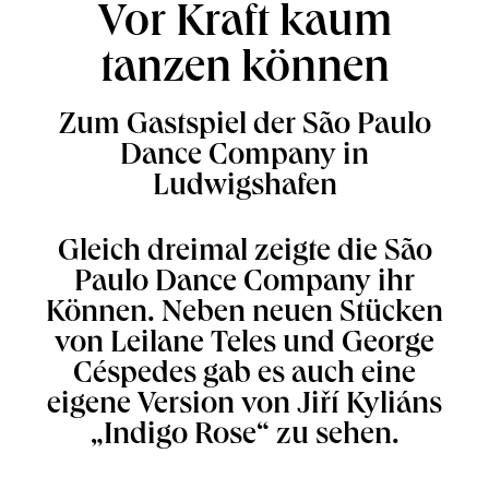
Vor Kraft kaum
tanzen können
Zum Gastspiel der São Paulo
Dance Company in
Ludwigshafen
Gleich dreimal zeigte die São
Paulo Dance Company ihr
Können. Neben neuen Stücken
von Leilane Teles und George
Céspedes gab es auch eine
eigene Version von Jiří Kyliáns
„Indigo Rose“ zu sehen.