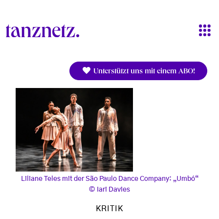
Direkt zum Inhalt
Unterstützt uns mit einem ABO!
Liliane Teles mit der São Paulo Dance Company: „Umbó“
Iari Davies
KRITIK