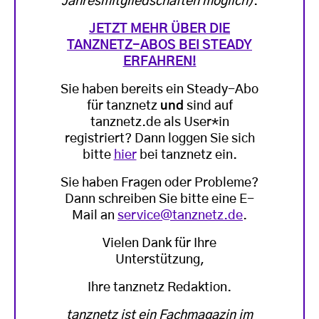
Jahresmitgliedschaften möglich)
.
JETZT MEHR ÜBER DIE
TANZNETZ-ABOS BEI STEADY
ERFAHREN!
Sie haben bereits ein Steady-Abo
für tanznetz
und
sind auf
tanznetz.de als User*in
registriert? Dann loggen Sie sich
bitte
hier
bei tanznetz ein.
Sie haben Fragen oder Probleme?
Dann schreiben Sie bitte eine E-
Mail an
service@tanznetz.de
.
Vielen Dank für Ihre
Unterstützung,
Ihre tanznetz Redaktion.
tanznetz ist ein Fachmagazin im