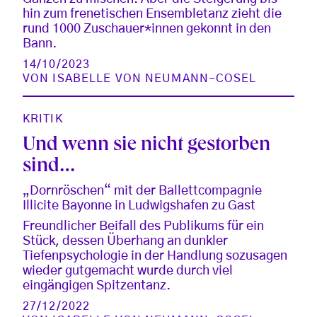
hin zum frenetischen Ensembletanz zieht die
rund 1000 Zuschauer*innen gekonnt in den
Bann.
14/10/2023
VON
ISABELLE VON NEUMANN-COSEL
KRITIK
Und wenn sie nicht gestorben
sind…
„Dornröschen“ mit der Ballettcompagnie
Illicite Bayonne in Ludwigshafen zu Gast
Freundlicher Beifall des Publikums für ein
Stück, dessen Überhang an dunkler
Tiefenpsychologie in der Handlung sozusagen
wieder gutgemacht wurde durch viel
eingängigen Spitzentanz.
27/12/2022