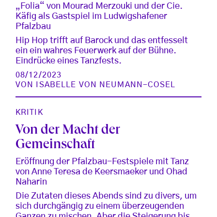
„Folia“ von Mourad Merzouki und der Cie.
Käfig als Gastspiel im Ludwigshafener
Pfalzbau
Hip Hop trifft auf Barock und das entfesselt
ein ein wahres Feuerwerk auf der Bühne.
Eindrücke eines Tanzfests.
08/12/2023
VON
ISABELLE VON NEUMANN-COSEL
KRITIK
Von der Macht der
Gemeinschaft
Eröffnung der Pfalzbau-Festspiele mit Tanz
von Anne Teresa de Keersmaeker und Ohad
Naharin
Die Zutaten dieses Abends sind zu divers, um
sich durchgängig zu einem überzeugenden
Ganzen zu mischen. Aber die Steigerung bis