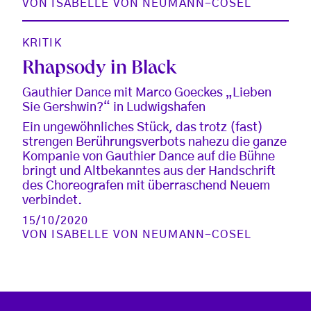
VON
ISABELLE VON NEUMANN-COSEL
KRITIK
Rhapsody in Black
Gauthier Dance mit Marco Goeckes „Lieben
Sie Gershwin?“ in Ludwigshafen
Ein ungewöhnliches Stück, das trotz (fast)
strengen Berührungsverbots nahezu die ganze
Kompanie von Gauthier Dance auf die Bühne
bringt und Altbekanntes aus der Handschrift
des Choreografen mit überraschend Neuem
verbindet.
15/10/2020
VON
ISABELLE VON NEUMANN-COSEL