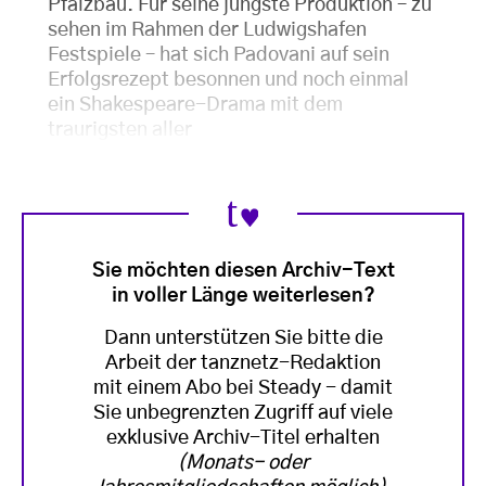
Pfalzbau. Für seine jüngste Produktion – zu
sehen im Rahmen der Ludwigshafen
Festspiele – hat sich Padovani auf sein
Erfolgsrezept besonnen und noch einmal
ein Shakespeare-Drama mit dem
traurigsten aller
Sie möchten diesen Archiv-Text
in voller Länge weiterlesen?
Dann unterstützen Sie bitte die
Arbeit der tanznetz-Redaktion
mit einem Abo bei Steady - damit
Sie unbegrenzten Zugriff auf viele
exklusive Archiv-Titel erhalten
(Monats- oder