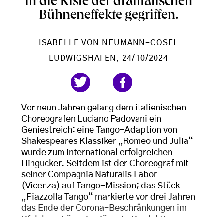
in die Kiste der dramatischen
Bühneneffekte gegriffen.
ISABELLE VON NEUMANN-COSEL
LUDWIGSHAFEN
, 24/10/2024
Vor neun Jahren gelang dem italienischen
Choreografen Luciano Padovani ein
Geniestreich: eine Tango-Adaption von
Shakespeares Klassiker „Romeo und Julia“
wurde zum international erfolgreichen
Hingucker. Seitdem ist der Choreograf mit
seiner Compagnia Naturalis Labor
(Vicenza) auf Tango-Mission; das Stück
„Piazzolla Tango“ markierte vor drei Jahren
das Ende der Corona-Beschränkungen im