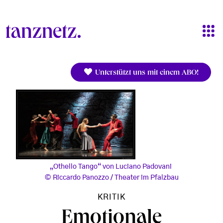
Direkt zum Inhalt
Unterstützt uns mit einem ABO!
„Othello Tango“ von Luciano Padovani
Riccardo Panozzo / Theater im Pfalzbau
KRITIK
Emotionale