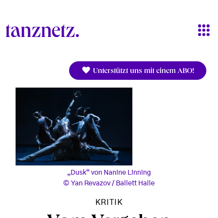
Direkt zum Inhalt
Unterstützt uns mit einem ABO!
„Dusk“ von Nanine Linning
Yan Revazov / Ballett Halle
KRITIK