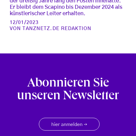
der dreißig Jahre lang den Posten innehatte.
Er bleibt dem Scapino bis Dezember 2024 als
künstlerischer Leiter erhalten.
12/01/2023
VON
TANZNETZ.DE REDAKTION
Abonnieren Sie
unseren Newsletter
hier anmelden
→