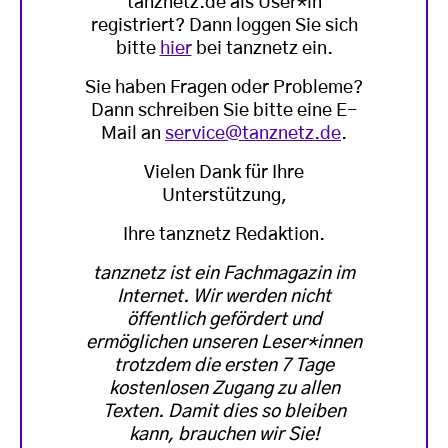
tanznetz.de als User*in
registriert? Dann loggen Sie sich
bitte
hier
bei tanznetz ein.
Sie haben Fragen oder Probleme?
Dann schreiben Sie bitte eine E-
Mail an
service@tanznetz.de
.
Vielen Dank für Ihre
Unterstützung,
Ihre tanznetz Redaktion.
tanznetz ist ein Fachmagazin im
Internet. Wir werden nicht
öffentlich gefördert und
ermöglichen unseren Leser*innen
trotzdem die ersten 7 Tage
kostenlosen Zugang zu allen
Texten. Damit dies so bleiben
kann, brauchen wir Sie!