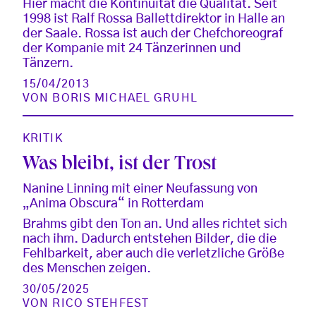
Hier macht die Kontinuität die Qualität. Seit
1998 ist Ralf Rossa Ballettdirektor in Halle an
der Saale. Rossa ist auch der Chefchoreograf
der Kompanie mit 24 Tänzerinnen und
Tänzern.
15/04/2013
VON
BORIS MICHAEL GRUHL
KRITIK
Was bleibt, ist der Trost
Nanine Linning mit einer Neufassung von
„Anima Obscura“ in Rotterdam
Brahms gibt den Ton an. Und alles richtet sich
nach ihm. Dadurch entstehen Bilder, die die
Fehlbarkeit, aber auch die verletzliche Größe
des Menschen zeigen.
30/05/2025
VON
RICO STEHFEST