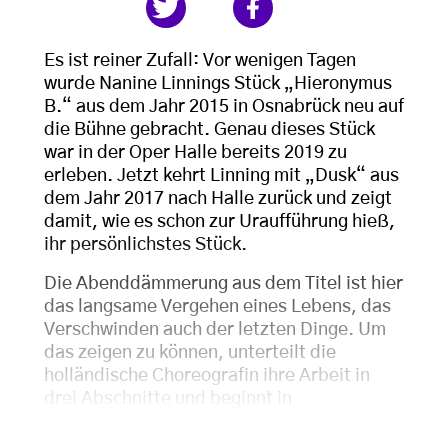
Es ist reiner Zufall: Vor wenigen Tagen
wurde Nanine Linnings Stück „Hieronymus
B.“ aus dem Jahr 2015 in Osnabrück neu auf
die Bühne gebracht. Genau dieses Stück
war in der Oper Halle bereits 2019 zu
erleben. Jetzt kehrt Linning mit „Dusk“ aus
dem Jahr 2017 nach Halle zurück und zeigt
damit, wie es schon zur Uraufführung hieß,
ihr persönlichstes Stück.
Die Abenddämmerung aus dem Titel ist hier
das langsame Vergehen eines Lebens, das
Verschwinden auch der letzten Dinge. Um
das zeigen zu können, unterteilt die
holländische Choreografin ihre Arbeit in
drei Abschnitte und beginnt in