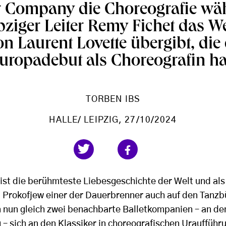
er Company die Choreografie wä
pziger Leiter Remy Fichet das We
n Laurent Lovette übergibt, die 
uropadebut als Choreografin ha
TORBEN IBS
HALLE/ LEIPZIG
, 27/10/2024
ist die berühmteste Liebesgeschichte der Welt und als 
. Prokofjew einer der Dauerbrenner auch auf den Tanz
nun gleich zwei benachbarte Balletkompanien – an de
g – sich an den Klassiker in choreografischen Urauffüh