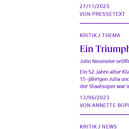
27/11/2023
VON
PRESSETEXT
KRITIK
/
THEMA
Ein Triump
John Neumeier eröff
Ein 52 Jahre alter Kla
15-jährigen Julia un
der Staatsoper war 
13/06/2023
VON
ANNETTE BOP
KRITIK
/
NEWS