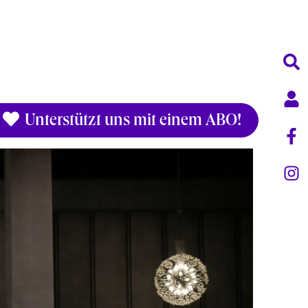
Unterstützt uns mit einem ABO!