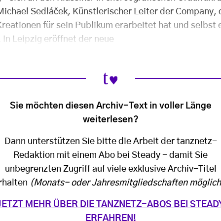
 Michael Sedláček
,
Künstlerischer Leiter der Company, d
reationen für sein Publikum erarbeitet hat und selbst
In Leipzig eröffnet der neue
Sie möchten diesen Archiv-Text in voller Länge
weiterlesen?
Dann unterstützen Sie bitte die Arbeit der tanznetz-
Redaktion mit einem Abo bei Steady - damit Sie
unbegrenzten Zugriff auf viele exklusive Archiv-Titel
rhalten
(Monats- oder Jahresmitgliedschaften möglich
JETZT MEHR ÜBER DIE TANZNETZ-ABOS BEI STEAD
ERFAHREN!