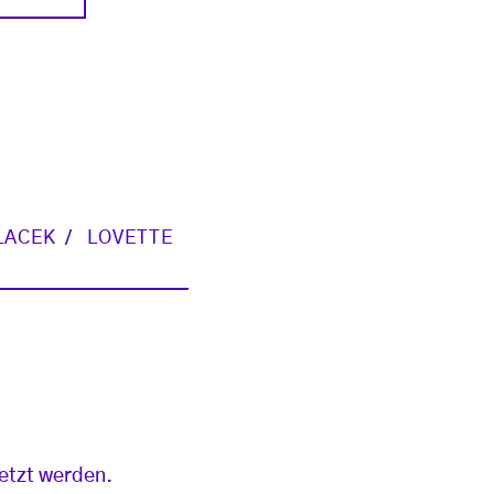
LACEK
LOVETTE
setzt werden.