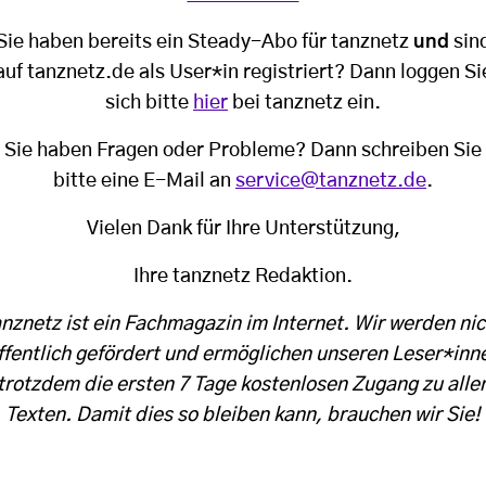
Sie haben bereits ein Steady-Abo für tanznetz
und
sin
auf tanznetz.de als User*in registriert? Dann loggen Si
sich bitte
hier
bei tanznetz ein.
Sie haben Fragen oder Probleme? Dann schreiben Sie
bitte eine E-Mail an
service@tanznetz.de
.
Vielen Dank für Ihre Unterstützung,
Ihre tanznetz Redaktion.
anznetz ist ein Fachmagazin im Internet. Wir werden nic
ffentlich gefördert und ermöglichen unseren Leser*inn
trotzdem die ersten 7 Tage kostenlosen Zugang zu alle
Texten. Damit dies so bleiben kann, brauchen wir Sie!