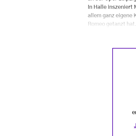
In Halle inszeniert
allem ganz eigene K
Romeo getanzt hat. 
e