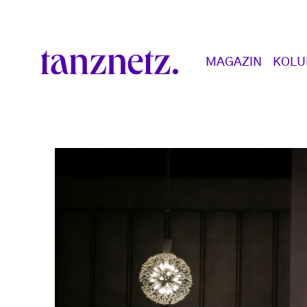
Direkt zum Inhalt
Main navigation
MAGAZIN
KOL