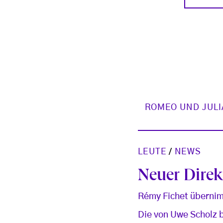
ROMEO UND JULI
LEUTE
/
NEWS
Neuer Direkt
Rémy Fichet übernim
Die von Uwe Scholz b