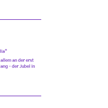
lia“
r allem an der erst
ang – der Jubel in