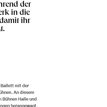
hrend der
rk in die
damit ihr
t.
Ballett mit der
bühnen. An diesem
n Bühnen Halle und
rungen herangewagt.