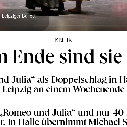
Leipziger Ballett
KRITIK
 Ende sind sie 
d Julia“ als Doppelschlag in Ha
Leipzig an einem Wochenende
„Romeo und Julia“ und nur 40 
r. In Halle übernimmt Michael S