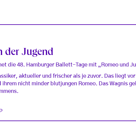
h der Jugend
net die 48. Hamburger Ballett-Tage mit „Romeo und Ju
ssiker, aktueller und frischer als je zuvor. Das liegt vo
d ihrem nicht minder blutjungen Romeo. Das Wagnis gel
immens.
P