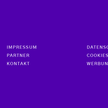
Footer menu
IMPRESSUM
DATENS
PARTNER
COOKIE
KONTAKT
WERBUN