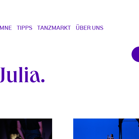
UMNE
TIPPS
TANZMARKT
ÜBER UNS
ulia