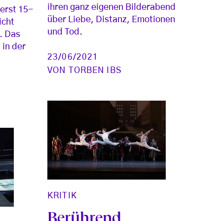
ihren ganz eigenen Bilderabend
 erst 15-
über Liebe, Distanz, Emotionen
icht
und Tod.
. Das
 in der
23/06/2021
VON
TORBEN IBS
KRITIK
Berührend