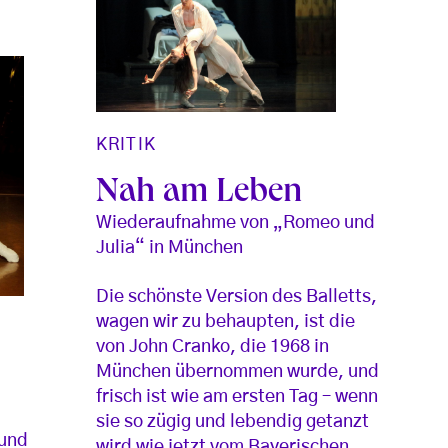
KRITIK
Nah am Leben
Wiederaufnahme von „Romeo und
Julia“ in München
Die schönste Version des Balletts,
wagen wir zu behaupten, ist die
von John Cranko, die 1968 in
München übernommen wurde, und
frisch ist wie am ersten Tag – wenn
sie so zügig und lebendig getanzt
 und
wird wie jetzt vom Bayerischen