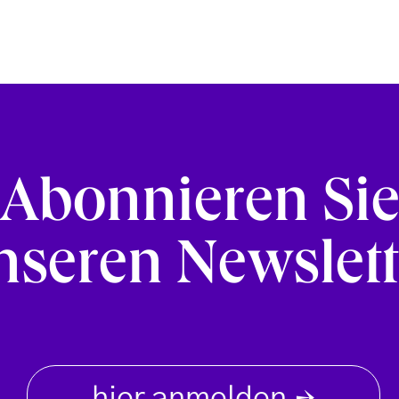
Abonnieren Si
nseren Newslett