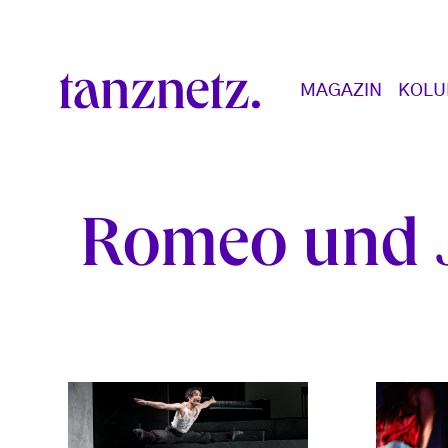
Direkt zum Inhalt
Main navigation
MAGAZIN
KOL
Romeo und J