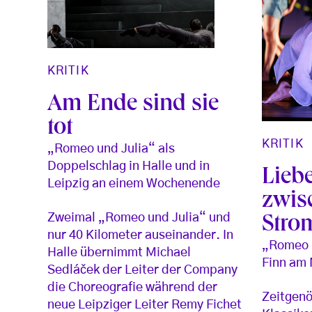
KRITIK
Am Ende sind sie
tot
KRITIK
„Romeo und Julia“ als
Doppelschlag in Halle und in
Lieb
Leipzig an einem Wochenende
zwis
Zweimal „Romeo und Julia“ und
Stro
nur 40 Kilometer auseinander. In
„Romeo u
Halle übernimmt Michael
Finn am 
Sedláček der Leiter der Company
die Choreografie während der
Zeitgenös
neue Leipziger Leiter Remy Fichet