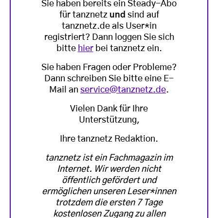
Sie haben bereits ein Steady-Abo
für tanznetz
und
sind auf
tanznetz.de als User*in
registriert? Dann loggen Sie sich
bitte
hier
bei tanznetz ein.
Sie haben Fragen oder Probleme?
Dann schreiben Sie bitte eine E-
Mail an
service@tanznetz.de
.
Vielen Dank für Ihre
Unterstützung,
Ihre tanznetz Redaktion.
tanznetz ist ein Fachmagazin im
Internet. Wir werden nicht
öffentlich gefördert und
ermöglichen unseren Leser*innen
trotzdem die ersten 7 Tage
kostenlosen Zugang zu allen