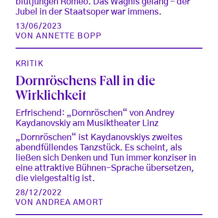
blutjungen Romeo. Das Wagnis gelang – der
Jubel in der Staatsoper war immens.
13/06/2023
VON
ANNETTE BOPP
KRITIK
Dornröschens Fall in die
Wirklichkeit
Erfrischend: „Dornröschen“ von Andrey
Kaydanovskiy am Musiktheater Linz
„Dornröschen“ ist Kaydanovskiys zweites
abendfüllendes Tanzstück. Es scheint, als
ließen sich Denken und Tun immer konziser in
eine attraktive Bühnen-Sprache übersetzen,
die vielgestaltig ist.
28/12/2022
VON
ANDREA AMORT