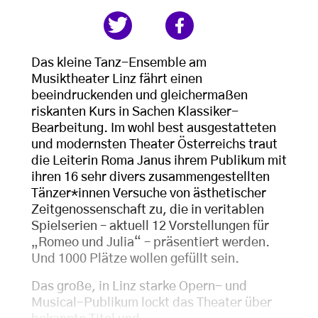
Das kleine Tanz-Ensemble am
Musiktheater Linz fährt einen
beeindruckenden und gleichermaßen
riskanten Kurs in Sachen Klassiker-
Bearbeitung. Im wohl best ausgestatteten
und modernsten Theater Österreichs traut
die Leiterin Roma Janus ihrem Publikum mit
ihren 16 sehr divers zusammengestellten
Tänzer*innen Versuche von ästhetischer
Zeitgenossenschaft zu, die in veritablen
Spielserien – aktuell 12 Vorstellungen für
„Romeo und Julia“ – präsentiert werden.
Und 1000 Plätze wollen gefüllt sein.
Das große, in Linz starke Opern- und
Musical-Publikum lockt das Theater über