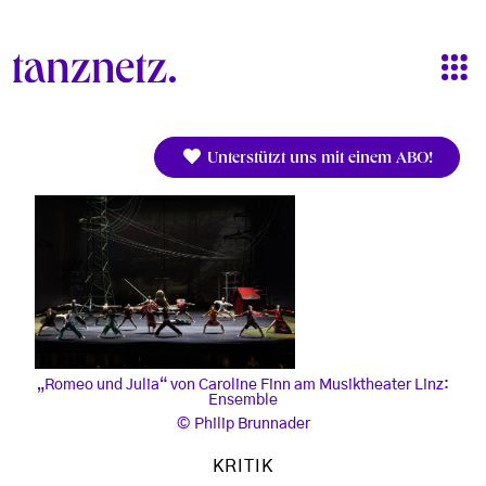
Direkt zum Inhalt
Unterstützt uns mit einem ABO!
„Romeo und Julia“ von Caroline Finn am Musiktheater Linz:
Ensemble
Philip Brunnader
KRITIK