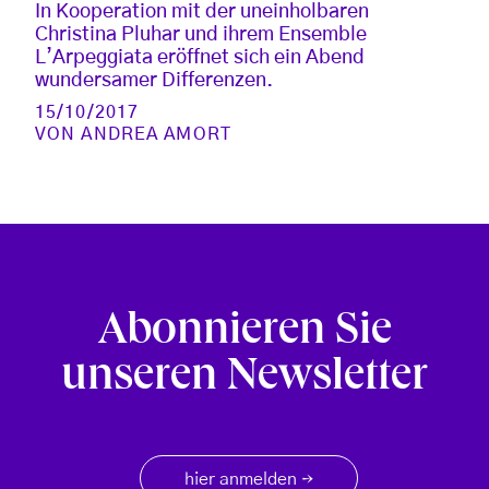
In Kooperation mit der uneinholbaren
Christina Pluhar und ihrem Ensemble
L’Arpeggiata eröffnet sich ein Abend
wundersamer Differenzen.
15/10/2017
VON
ANDREA AMORT
Abonnieren Sie
unseren Newsletter
hier anmelden
→