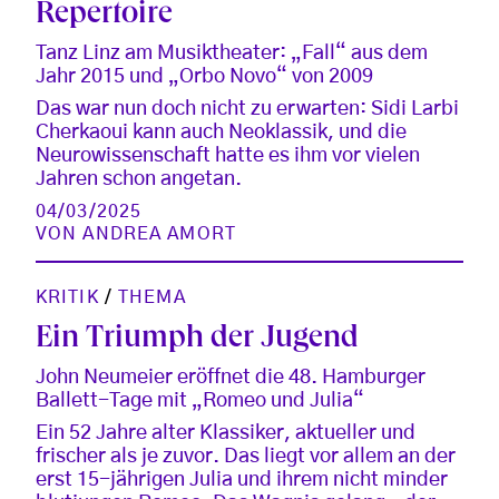
Repertoire
Tanz Linz am Musiktheater: „Fall“ aus dem
Jahr 2015 und „Orbo Novo“ von 2009
Das war nun doch nicht zu erwarten: Sidi Larbi
Cherkaoui kann auch Neoklassik, und die
Neurowissenschaft hatte es ihm vor vielen
Jahren schon angetan.
04/03/2025
VON
ANDREA AMORT
KRITIK
/
THEMA
Ein Triumph der Jugend
John Neumeier eröffnet die 48. Hamburger
Ballett-Tage mit „Romeo und Julia“
Ein 52 Jahre alter Klassiker, aktueller und
frischer als je zuvor. Das liegt vor allem an der
erst 15-jährigen Julia und ihrem nicht minder