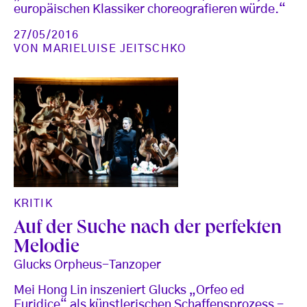
europäischen Klassiker choreografieren würde.“
27/05/2016
VON
MARIELUISE JEITSCHKO
KRITIK
Auf der Suche nach der perfekten
Melodie
Glucks Orpheus-Tanzoper
Mei Hong Lin inszeniert Glucks „Orfeo ed
Euridice“ als künstlerischen Schaffensprozess -