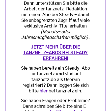
Dann unterstützen Sie bitte die
Arbeit der tanznetz-Redaktion
mit einem Abo bei Steady - damit
Sie unbegrenzten Zugriff auf viele
exklusive Archiv-Titel erhalten
(Monats- oder
Jahresmitgliedschaften möglich)
.
JETZT MEHR ÜBER DIE
TANZNETZ-ABOS BEI STEADY
ERFAHREN!
Sie haben bereits ein Steady-Abo
für tanznetz
und
sind auf
tanznetz.de als User*in
registriert? Dann loggen Sie sich
bitte
hier
bei tanznetz ein.
Sie haben Fragen oder Probleme?
Dann schreiben Sie bitte eine E-