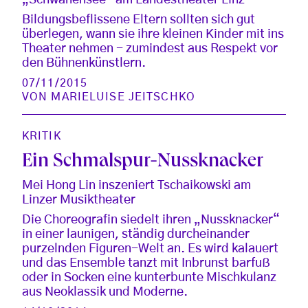
„Schwanensee“ am Landestheater Linz
Bildungsbeflissene Eltern sollten sich gut
überlegen, wann sie ihre kleinen Kinder mit ins
Theater nehmen - zumindest aus Respekt vor
den Bühnenkünstlern.
07/11/2015
VON
MARIELUISE JEITSCHKO
KRITIK
Ein Schmalspur-Nussknacker
Mei Hong Lin inszeniert Tschaikowski am
Linzer Musiktheater
Die Choreografin siedelt ihren „Nussknacker“
in einer launigen, ständig durcheinander
purzelnden Figuren-Welt an. Es wird kalauert
und das Ensemble tanzt mit Inbrunst barfuß
oder in Socken eine kunterbunte Mischkulanz
aus Neoklassik und Moderne.