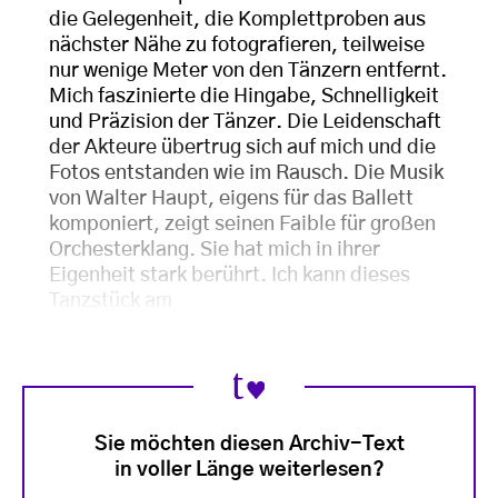
die Gelegenheit, die Komplettproben aus
nächster Nähe zu fotografieren, teilweise
nur wenige Meter von den Tänzern entfernt.
Mich faszinierte die Hingabe, Schnelligkeit
und Präzision der Tänzer. Die Leidenschaft
der Akteure übertrug sich auf mich und die
Fotos entstanden wie im Rausch. Die Musik
von Walter Haupt, eigens für das Ballett
komponiert, zeigt seinen Faible für großen
Orchesterklang. Sie hat mich in ihrer
Eigenheit stark berührt. Ich kann dieses
Tanzstück am
Sie möchten diesen Archiv-Text
in voller Länge weiterlesen?