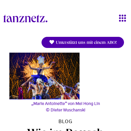
Direkt zum Inhalt
Unterstützt uns mit einem ABO!
„Marie Antoinette“ von Mei Hong Lin
Dieter Wuschanski
BLOG