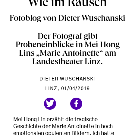
Wie im Rausch
Fotoblog von Dieter Wuschanski
Der Fotograf gibt
Probeneinblicke in Mei Hong
Lins „Marie Antoinette“ am
Landestheater Linz.
DIETER WUSCHANSKI
LINZ
, 01/04/2019
Mei Hong Lin erzählt die tragische
Geschichte der Marie Antoinette in hoch
emotionalen opulenten Bildern. Ich hatte