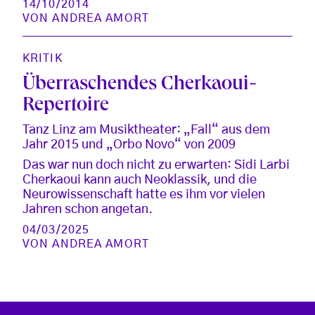
14/10/2014
VON
ANDREA AMORT
KRITIK
Überraschendes Cherkaoui-
Repertoire
Tanz Linz am Musiktheater: „Fall“ aus dem
Jahr 2015 und „Orbo Novo“ von 2009
Das war nun doch nicht zu erwarten: Sidi Larbi
Cherkaoui kann auch Neoklassik, und die
Neurowissenschaft hatte es ihm vor vielen
Jahren schon angetan.
04/03/2025
VON
ANDREA AMORT