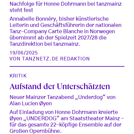
Nachfolge für Honne Dohrmann bei tanzmainz
steht fest
Annabelle Bonnéry, bisher künstlerische
Leiterin und Geschäftsführerin der nationalen
Tanz-Company Carte Blanche in Norwegen
übernimmt ab der Spielzeit 2027/28 die
Tanzdirektion bei tanzmainz.
19/06/2025
VON
TANZNETZ.DE REDAKTION
KRITIK
Aufstand der Unterschätzten
Neuer Mainzer Tanzabend „Underdog“ von
Alan Lucien Øyen
Auf Einladung von Honne Dohrmann kreierte
Øyen „UNDERDOG“ am Staatstheater Mainz –
für das gesamte 22-köpfige Ensemble auf der
Großen Opernbühne.