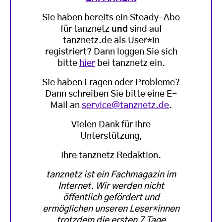
Sie haben bereits ein Steady-Abo
für tanznetz
und
sind auf
tanznetz.de als User*in
registriert? Dann loggen Sie sich
bitte
hier
bei tanznetz ein.
Sie haben Fragen oder Probleme?
Dann schreiben Sie bitte eine E-
Mail an
service@tanznetz.de
.
Vielen Dank für Ihre
Unterstützung,
Ihre tanznetz Redaktion.
tanznetz ist ein Fachmagazin im
Internet. Wir werden nicht
öffentlich gefördert und
ermöglichen unseren Leser*innen
trotzdem die ersten 7 Tage