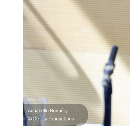
Annabelle Bonnéry
De-Da Productions