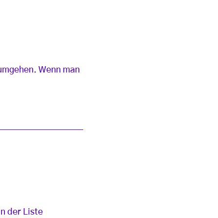
ut umgehen. Wenn man
n der Liste