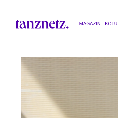
Direkt zum Inhalt
Main navigation
MAGAZIN
KOL