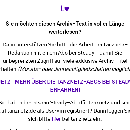
Sie möchten diesen Archiv-Text in voller Länge
weiterlesen?
Dann unterstützen Sie bitte die Arbeit der tanznetz-
Redaktion mit einem Abo bei Steady - damit Sie
unbegrenzten Zugriff auf viele exklusive Archiv-Titel
rhalten
(Monats- oder Jahresmitgliedschaften möglich
JETZT MEHR ÜBER DIE TANZNETZ-ABOS BEI STEAD
ERFAHREN!
Sie haben bereits ein Steady-Abo für tanznetz
und
sin
auf tanznetz.de als User*in registriert? Dann loggen Si
sich bitte
hier
bei tanznetz ein.