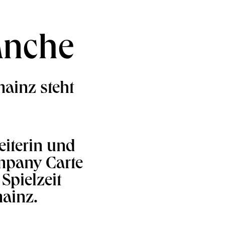
anche
ainz steht
eiterin und
mpany Carte
Spielzeit
mainz.