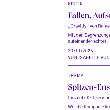
KRITIK
Fallen, Auf
„Gravitiy“ von Rafaë
Mit den Begrenzunge
aufeinander achtet.
23/11/2025
VON
ISABELLE VO
THEMA
Spitzen-En
tanznetz Kritiker*
Welche Kompanie konn