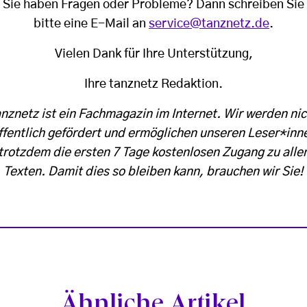
Sie haben Fragen oder Probleme? Dann schreiben Sie
bitte eine E-Mail an
service@tanznetz.de
.
Vielen Dank für Ihre Unterstützung,
Ihre tanznetz Redaktion.
anznetz ist ein Fachmagazin im Internet. Wir werden nic
ffentlich gefördert und ermöglichen unseren Leser*inn
trotzdem die ersten 7 Tage kostenlosen Zugang zu alle
Texten. Damit dies so bleiben kann, brauchen wir Sie!