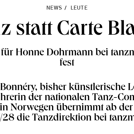
NEWS
LEUTE
z statt Carte Bl
 für Honne Dohrmann bei tanzm
fest
Bonnéry, bisher künstlerische L
ührerin der nationalen Tanz-Co
in Norwegen übernimmt ab der 
28 die Tanzdirektion bei tanz