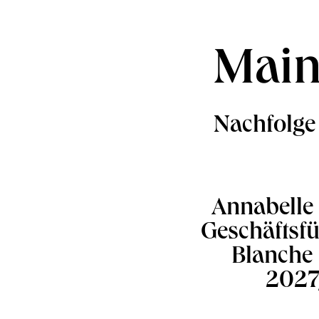
Main
Nachfolge
Annabelle 
Geschäftsf
Blanche 
2027/