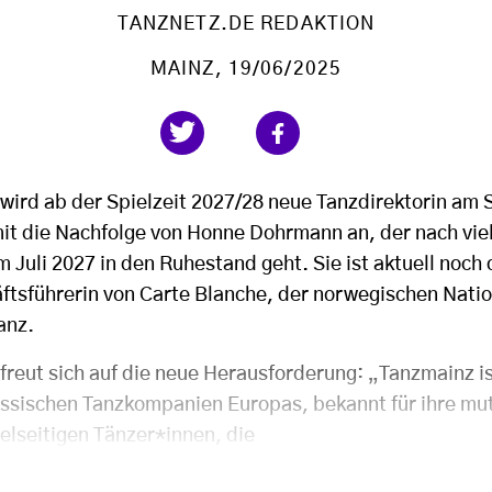
TANZNETZ.DE REDAKTION
MAINZ
, 19/06/2025
wird ab der Spielzeit 2027/28 neue Tanzdirektorin am 
amit die Nachfolge von Honne Dohrmann an, der nach vie
m Juli 2027 in den Ruhestand geht. Sie ist aktuell noch 
ftsführerin von Carte Blanche, der norwegischen Nati
anz.
freut sich auf die neue Herausforderung: „Tanzmainz is
ssischen Tanzkompanien Europas, bekannt für ihre mut
elseitigen Tänzer*innen, die