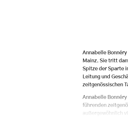
Annabelle Bonnéry 
Mainz. Sie tritt d
Spitze der Sparte i
Leitung und Geschä
zeitgenössischen T
Annabelle Bonnéry 
führenden zeitgenö
außergewöhnlich vi