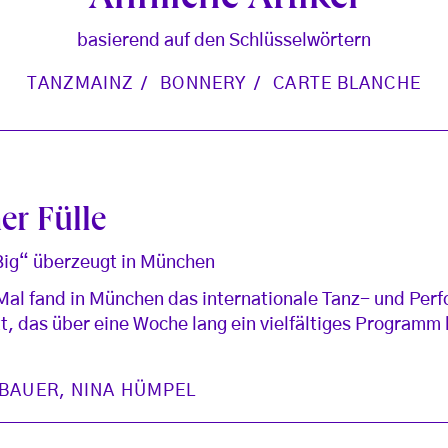
Ähnliche Artikel
basierend auf den Schlüsselwörtern
TANZMAINZ
BONNERY
CARTE BLANCHE
er Fülle
 Big“ überzeugt in München
Mal fand in München das internationale Tanz- und Perf
t, das über eine Woche lang ein vielfältiges Programm 
LBAUER
,
NINA HÜMPEL