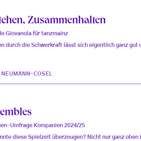
stehen, Zusammenhalten
le Giovanola für tanzmainz
n durch die Schwerkraft lässt sich eigentlich ganz g
N NEUMANN-COSEL
sembles
innen-Umfrage Kompanien 2024/25
te diese Spielzeit überzeugen? Nicht nur ganz oben i