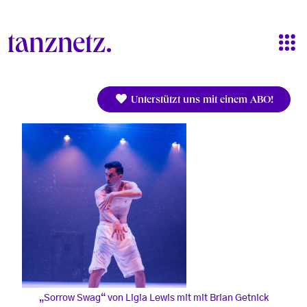
Direkt zum Inhalt
Unterstützt uns mit einem ABO!
„Sorrow Swag“ von Ligia Lewis mit mit Brian Getnick