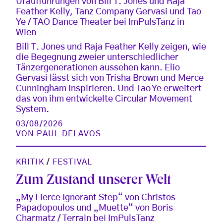
Uraufführungen von Bill T. Jones und Raja
Feather Kelly, Tanz Company Gervasi und Tao
Ye / TAO Dance Theater bei ImPulsTanz in
Wien
Bill T. Jones und Raja Feather Kelly zeigen, wie
die Begegnung zweier unterschiedlicher
Tänzergenerationen aussehen kann. Elio
Gervasi lässt sich von Trisha Brown und Merce
Cunningham inspirieren. Und Tao Ye erweitert
das von ihm entwickelte Circular Movement
System.
03/08/2026
VON
PAUL DELAVOS
KRITIK
/
FESTIVAL
Zum Zustand unserer Welt
„My Fierce Ignorant Step“ von Christos
Papadopoulos und „Muette“ von Boris
Charmatz / Terrain bei ImPulsTanz