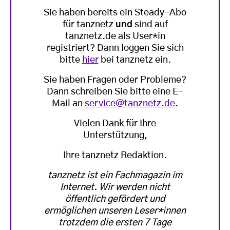
Sie haben bereits ein Steady-Abo
für tanznetz
und
sind auf
tanznetz.de als User*in
registriert? Dann loggen Sie sich
bitte
hier
bei tanznetz ein.
Sie haben Fragen oder Probleme?
Dann schreiben Sie bitte eine E-
Mail an
service@tanznetz.de
.
Vielen Dank für Ihre
Unterstützung,
Ihre tanznetz Redaktion.
tanznetz ist ein Fachmagazin im
Internet. Wir werden nicht
öffentlich gefördert und
ermöglichen unseren Leser*innen
trotzdem die ersten 7 Tage