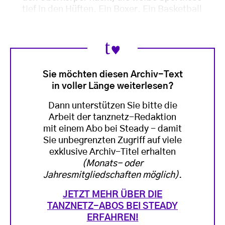
tief in den Hüften. Ein Boxer. Ein Basketball
Sie möchten diesen Archiv-Text
in voller Länge weiterlesen?
Dann unterstützen Sie bitte die
Arbeit der tanznetz-Redaktion
mit einem Abo bei Steady - damit
Sie unbegrenzten Zugriff auf viele
exklusive Archiv-Titel erhalten
(Monats- oder
Jahresmitgliedschaften möglich)
.
JETZT MEHR ÜBER DIE
TANZNETZ-ABOS BEI STEADY
ERFAHREN!