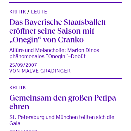
KRITIK
/
LEUTE
Das Bayerische Staatsballett
eröffnet seine Saison mit
„Onegin“ von Cranko
Allüre und Melancholie: Marlon Dinos
phänomenales "Onegin"-Debüt
25/09/2007
VON
MALVE GRADINGER
KRITIK
Gemeinsam den großen Petipa
ehren
St. Petersburg und München teilten sich die
Gala