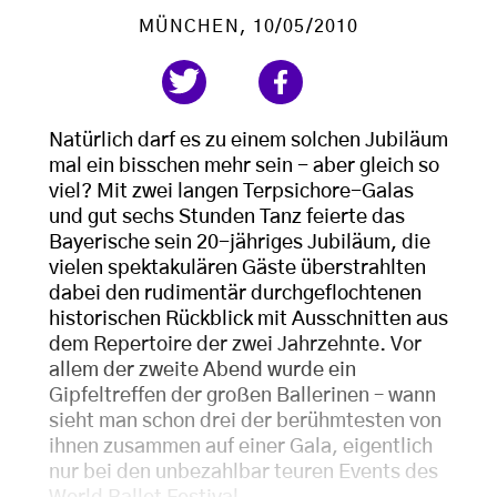
MÜNCHEN
, 10/05/2010
Natürlich darf es zu einem solchen Jubiläum
mal ein bisschen mehr sein - aber gleich so
viel? Mit zwei langen Terpsichore-Galas
und gut sechs Stunden Tanz feierte das
Bayerische sein 20-jähriges Jubiläum, die
vielen spektakulären Gäste überstrahlten
dabei den rudimentär durchgeflochtenen
historischen Rückblick mit Ausschnitten aus
dem Repertoire der zwei Jahrzehnte. Vor
allem der zweite Abend wurde ein
Gipfeltreffen der großen Ballerinen – wann
sieht man schon drei der berühmtesten von
ihnen zusammen auf einer Gala, eigentlich
nur bei den unbezahlbar teuren Events des