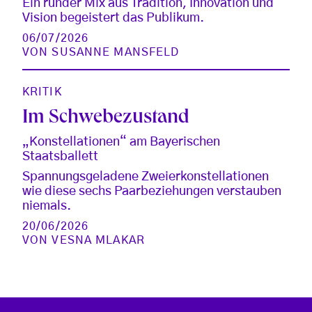
Ein runder Mix aus Tradition, Innovation und
Vision begeistert das Publikum.
06/07/2026
VON
SUSANNE MANSFELD
KRITIK
Im Schwebezustand
„Konstellationen“ am Bayerischen
Staatsballett
Spannungsgeladene Zweierkonstellationen
wie diese sechs Paarbeziehungen verstauben
niemals.
20/06/2026
VON
VESNA MLAKAR