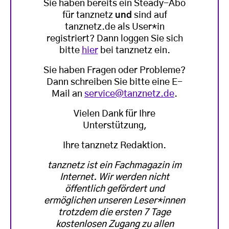
Sie haben bereits ein Steady-Abo
für tanznetz
und
sind auf
tanznetz.de als User*in
registriert? Dann loggen Sie sich
bitte
hier
bei tanznetz ein.
Sie haben Fragen oder Probleme?
Dann schreiben Sie bitte eine E-
Mail an
service@tanznetz.de
.
Vielen Dank für Ihre
Unterstützung,
Ihre tanznetz Redaktion.
tanznetz ist ein Fachmagazin im
Internet. Wir werden nicht
öffentlich gefördert und
ermöglichen unseren Leser*innen
trotzdem die ersten 7 Tage
kostenlosen Zugang zu allen