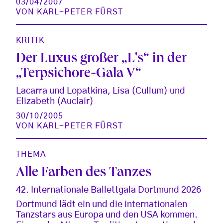
03/04/2007
VON
KARL-PETER FÜRST
KRITIK
Der Luxus großer „L's“ in der
„Terpsichore-Gala V“
Lacarra und Lopatkina, Lisa (Cullum) und
Elizabeth (Auclair)
30/10/2005
VON
KARL-PETER FÜRST
THEMA
Alle Farben des Tanzes
42. Internationale Ballettgala Dortmund 2026
Dortmund lädt ein und die internationalen
Tanzstars aus Europa und den USA kommen.