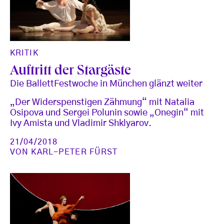
KRITIK
Auftritt der Stargäste
Die BallettFestwoche in München glänzt weiter
„Der Widerspenstigen Zähmung“ mit Natalia
Osipova und Sergei Polunin sowie „Onegin“ mit
Ivy Amista und Vladimir Shklyarov.
21/04/2018
VON
KARL-PETER FÜRST