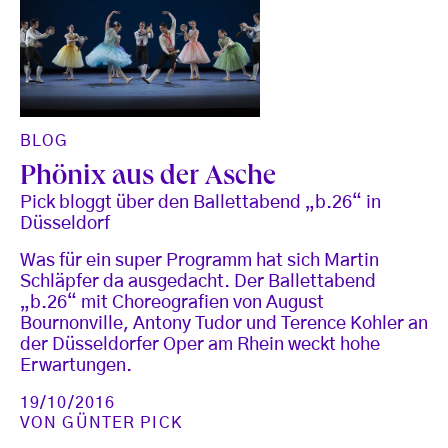
BLOG
Phönix aus der Asche
Pick bloggt über den Ballettabend „b.26“ in
Düsseldorf
Was für ein super Programm hat sich Martin
Schläpfer da ausgedacht. Der Ballettabend
„b.26“ mit Choreografien von August
Bournonville, Antony Tudor und Terence Kohler an
der Düsseldorfer Oper am Rhein weckt hohe
Erwartungen.
19/10/2016
VON
GÜNTER PICK