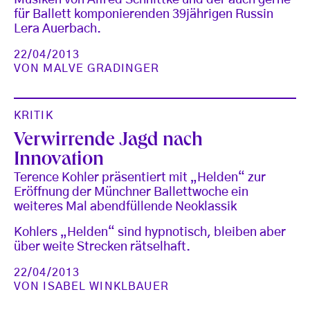
Musiken von Alfred Schnittke und der auch gerne
für Ballett komponierenden 39jährigen Russin
Lera Auerbach.
22/04/2013
VON
MALVE GRADINGER
KRITIK
Verwirrende Jagd nach
Innovation
Terence Kohler präsentiert mit „Helden“ zur
Eröffnung der Münchner Ballettwoche ein
weiteres Mal abendfüllende Neoklassik
Kohlers „Helden“ sind hypnotisch, bleiben aber
über weite Strecken rätselhaft.
22/04/2013
VON
ISABEL WINKLBAUER