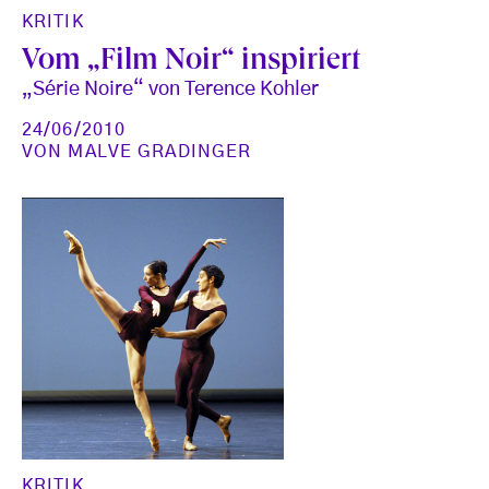
KRITIK
Vom „Film Noir“ inspiriert
„Série Noire“ von Terence Kohler
24/06/2010
VON
MALVE GRADINGER
KRITIK