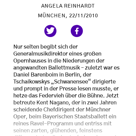
ANGELA REINHARDT
MÜNCHEN
, 22/11/2010
Nur selten begibt sich der
Generalmusikdirektor eines großen
Opernhauses in die Niederungen der
angewandten Ballettmusik – zuletzt war es
Daniel Barenboim in Berlin, der
Tschaikowskys „Schwanensee“ dirigierte
und prompt in der Presse lesen musste, er
hetze das Federvieh über die Bühne. Jetzt
betreute Kent Nagano, der in zwei Jahren
scheidende Chefdirigent der Münchner
Oper, beim Bayerischen Staatsballett ein
reines Ravel-Programm und entriss mit
seinen zarten, glühenden, feinstens