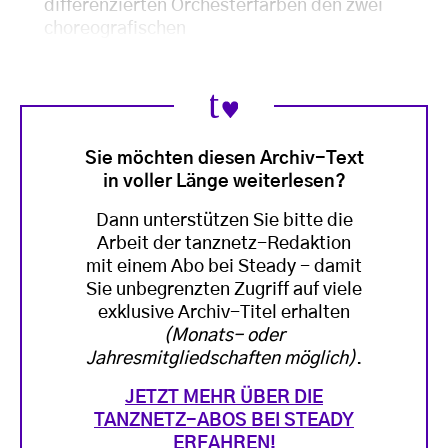
differenzierten Orchesterfarben den zwei
choreografischen
Sie möchten diesen Archiv-Text
in voller Länge weiterlesen?
Dann unterstützen Sie bitte die
Arbeit der tanznetz-Redaktion
mit einem Abo bei Steady - damit
Sie unbegrenzten Zugriff auf viele
exklusive Archiv-Titel erhalten
(Monats- oder
Jahresmitgliedschaften möglich)
.
JETZT MEHR ÜBER DIE
TANZNETZ-ABOS BEI STEADY
ERFAHREN!