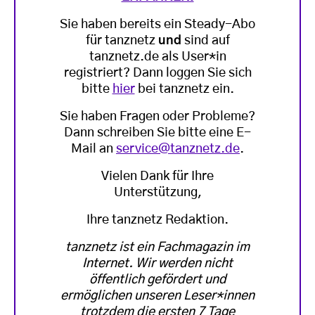
Sie haben bereits ein Steady-Abo
für tanznetz
und
sind auf
tanznetz.de als User*in
registriert? Dann loggen Sie sich
bitte
hier
bei tanznetz ein.
Sie haben Fragen oder Probleme?
Dann schreiben Sie bitte eine E-
Mail an
service@tanznetz.de
.
Vielen Dank für Ihre
Unterstützung,
Ihre tanznetz Redaktion.
tanznetz ist ein Fachmagazin im
Internet. Wir werden nicht
öffentlich gefördert und
ermöglichen unseren Leser*innen
trotzdem die ersten 7 Tage