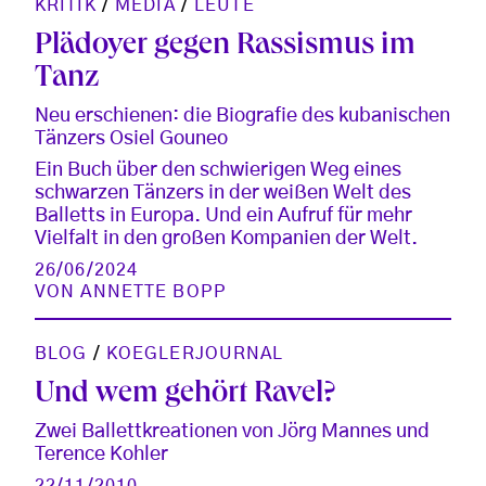
KRITIK
/
MEDIA
/
LEUTE
Plädoyer gegen Rassismus im
Tanz
Neu erschienen: die Biografie des kubanischen
Tänzers Osiel Gouneo
Ein Buch über den schwierigen Weg eines
schwarzen Tänzers in der weißen Welt des
Balletts in Europa. Und ein Aufruf für mehr
Vielfalt in den großen Kompanien der Welt.
26/06/2024
VON
ANNETTE BOPP
BLOG
/
KOEGLERJOURNAL
Und wem gehört Ravel?
Zwei Ballettkreationen von Jörg Mannes und
Terence Kohler
22/11/2010