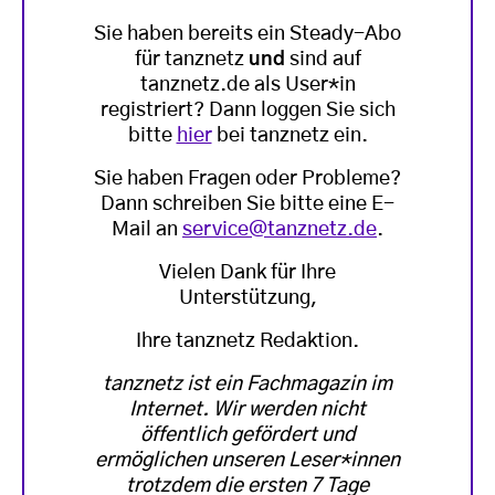
Sie haben bereits ein Steady-Abo
für tanznetz
und
sind auf
tanznetz.de als User*in
registriert? Dann loggen Sie sich
bitte
hier
bei tanznetz ein.
Sie haben Fragen oder Probleme?
Dann schreiben Sie bitte eine E-
Mail an
service@tanznetz.de
.
Vielen Dank für Ihre
Unterstützung,
Ihre tanznetz Redaktion.
tanznetz ist ein Fachmagazin im
Internet. Wir werden nicht
öffentlich gefördert und
ermöglichen unseren Leser*innen
trotzdem die ersten 7 Tage