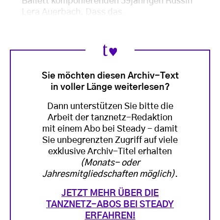
Ballett komponierenden 39jährigen Russin
Lera Auerbach. Dass das
Sie möchten diesen Archiv-Text
in voller Länge weiterlesen?
Dann unterstützen Sie bitte die
Arbeit der tanznetz-Redaktion
mit einem Abo bei Steady - damit
Sie unbegrenzten Zugriff auf viele
exklusive Archiv-Titel erhalten
(Monats- oder
Jahresmitgliedschaften möglich)
.
JETZT MEHR ÜBER DIE
TANZNETZ-ABOS BEI STEADY
ERFAHREN!