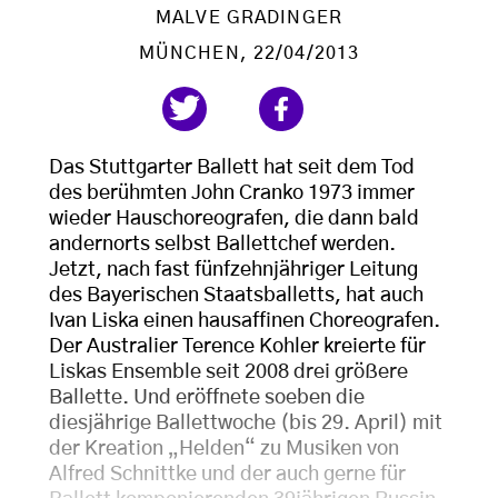
MALVE GRADINGER
MÜNCHEN
, 22/04/2013
Das Stuttgarter Ballett hat seit dem Tod
des berühmten John Cranko 1973 immer
wieder Hauschoreografen, die dann bald
andernorts selbst Ballettchef werden.
Jetzt, nach fast fünfzehnjähriger Leitung
des Bayerischen Staatsballetts, hat auch
Ivan Liska einen hausaffinen Choreografen.
Der Australier Terence Kohler kreierte für
Liskas Ensemble seit 2008 drei größere
Ballette. Und eröffnete soeben die
diesjährige Ballettwoche (bis 29. April) mit
der Kreation „Helden“ zu Musiken von
Alfred Schnittke und der auch gerne für