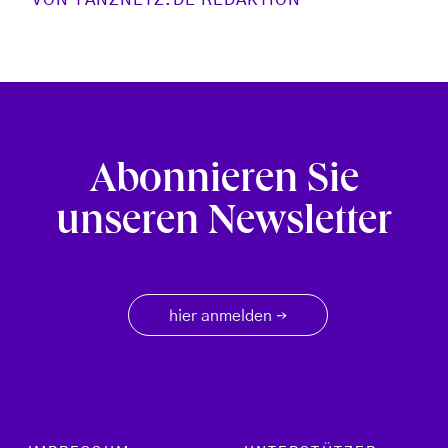
VON
TANZNETZ.DE REDAKTION
Abonnieren Sie
unseren Newsletter
hier anmelden
→
Footer menu